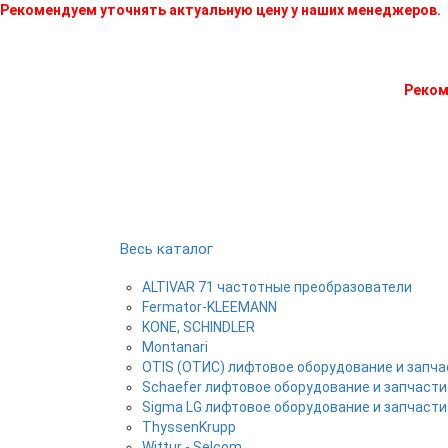
Рекомендуем уточнять актуальную цену у наших менеджеров.
Реком
Весь каталог
ALTIVAR 71 частотные преобразователи
Fermator-KLEEMANN
KONE, SCHINDLER
Montanari
OTIS (ОТИС) лифтовое оборудование и запча
Schaefer лифтовое оборудование и запчасти
Sigma LG лифтовое оборудование и запчасти
ThyssenKrupp
Wittur - Selcom