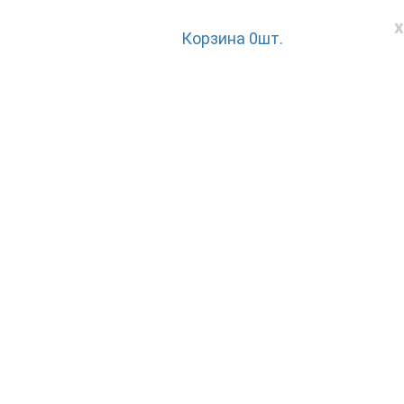
x
Корзина
0
шт.