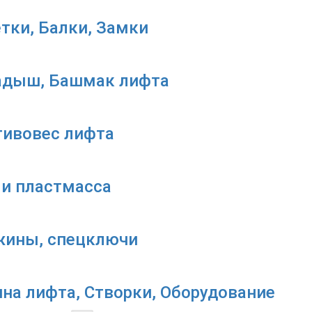
тки, Балки, Замки
адыш, Башмак лифта
тивовес лифта
и пластмасса
жины, спецключи
на лифта, Створки, Оборудование