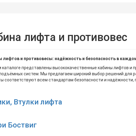
бина лифта и противовес
ы лифтов и противовесы: надёжность и безопасность в каждо
м каталоге представлены высококачественные кабины лифтов и 
подъёмных систем. Мы предлагаем широкий выбор решений для ра
ы соответствуют всем стандартам безопасности и надёжности, 
ки, Втулки лифта
ри Боствиг