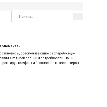
м элементе»
противовесы, обеспечивающие бесперебойную
зличных типов зданий и потребностей. Наши
гарантируя комфорт и безопасность пассажиров.