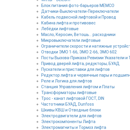
Блок питания фото-барьеров MEMCO
Датчики-Выключатели-Переключатели
Кабель подвесной лифтовой и Провод
Кабина лифта и противовес
Лебёдки лифтовые
Масло, Керосин, Ветошь... расходники
Микровыключатели лифтовые
Ограничители скорости и натяжные устройс
Отводки ЭМО 1-66, ЭМО 2-66, ЭМО 602
Посты Вызова-Приказа Ревизии Указатели и 
Привод дверей лифта, редукторы, БУАД
Пускатели и приставки для лифтов
Редуктор лифта и червячные пары и подшип
Реле и Логика для лифтов
Станция Управления лифтом и Платы
Трансформаторы лифтовые
Трос - канат лифтовой ГОСТ, DIN
Частотники БУАД, Dunfoss
Шкивы КВШ и Отводные блоки
Электродвигатели для лифтов
Электрокомпоненты Лифта
Электромагниты и Тормоз лифта