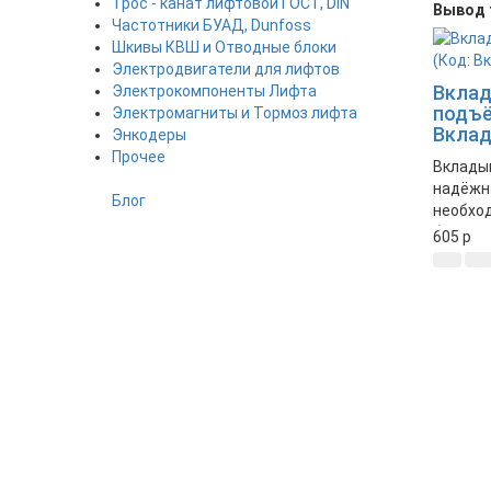
Трос - канат лифтовой ГОСТ, DIN
Вывод 
Частотники БУАД, Dunfoss
Шкивы КВШ и Отводные блоки
Электродвигатели для лифтов
Вкла
Электрокомпоненты Лифта
подъё
Электромагниты и Тормоз лифта
Вкла
Энкодеры
Прочее
Вклады
надёжн
Блог
необхо
беспер
605
p
оборудо
Обеспе
движен
механи