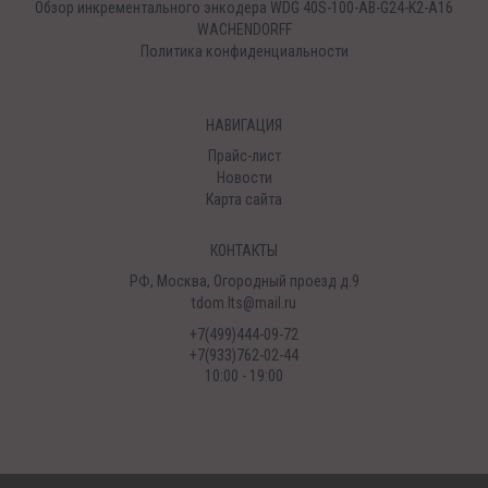
Обзор инкрементального энкодера WDG 40S-100-AB-G24-K2-A16
WACHENDORFF
Политика конфиденциальности
НАВИГАЦИЯ
Прайс-лист
Новости
Карта сайта
КОНТАКТЫ
РФ, Москва, Огородный проезд д.9
tdom.lts@mail.ru
+7(499)444-09-72
+7(933)762-02-44
10:00 - 19:00