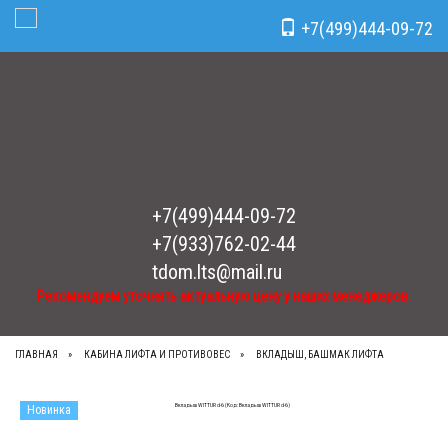
Рекомендуем уточнять актуальную цену у наших менеджеров.
x
+7(499)444-09-72
Toggle Navigation
+7(499)444-09-72
+7(933)762-02-44
tdom.lts@mail.ru
Рекомендуем уточнять актуальную цену у наших менеджеров.
ГЛАВНАЯ
КАБИНА ЛИФТА И ПРОТИВОВЕС
ВКЛАДЫШ, БАШМАК ЛИФТА
Новинка