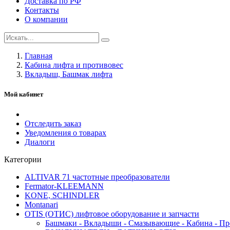
Доставка по РФ
Контакты
О компании
Главная
Кабина лифта и противовес
Вкладыш, Башмак лифта
Мой кабинет
Отследить заказ
Уведомления о товарах
Диалоги
Категории
ALTIVAR 71 частотные преобразователи
Fermator-KLEEMANN
KONE, SCHINDLER
Montanari
OTIS (ОТИС) лифтовое оборудование и запчасти
Башмаки - Вкладыши - Смазывающие - Кабина - Пр