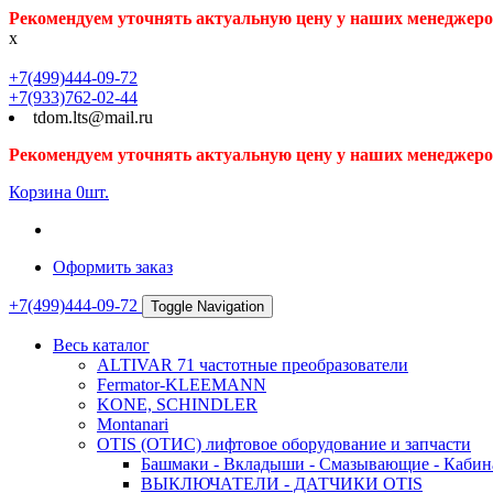
Рекомендуем уточнять актуальную цену у наших менеджеро
x
+7(499)444-09-72
+7(933)762-02-44
tdom.lts@mail.ru
Рекомендуем уточнять актуальную цену у наших менеджеро
Корзина
0
шт.
Оформить заказ
+7(499)444-09-72
Toggle Navigation
Весь каталог
ALTIVAR 71 частотные преобразователи
Fermator-KLEEMANN
KONE, SCHINDLER
Montanari
OTIS (ОТИС) лифтовое оборудование и запчасти
Башмаки - Вкладыши - Смазывающие - Кабина
ВЫКЛЮЧАТЕЛИ - ДАТЧИКИ OTIS