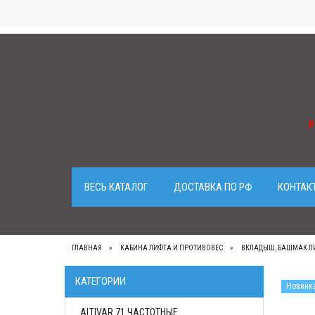
Р
ВЕСЬ КАТАЛОГ
ДОСТАВКА ПО РФ
КОНТАК
ГЛАВНАЯ
КАБИНА ЛИФТА И ПРОТИВОВЕС
ВКЛАДЫШ, БАШМАК Л
КАТЕГОРИИ
Новинк
ALTIVAR 71 ЧАСТОТНЫЕ