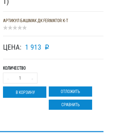
Т)
АРТИКУЛ
БАШМАК ДК FERMATOR К-Т
ЦЕНА:
1 913
p
КОЛИЧЕСТВО
ОТЛОЖИТЬ
В КОРЗИНУ
СРАВНИТЬ