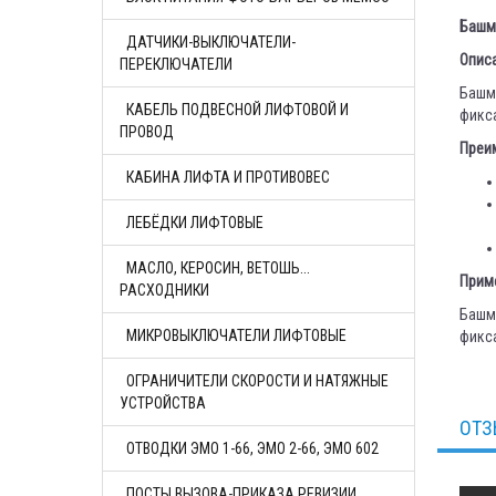
Башма
ДАТЧИКИ-ВЫКЛЮЧАТЕЛИ-
Опис
ПЕРЕКЛЮЧАТЕЛИ
Башм
КАБЕЛЬ ПОДВЕСНОЙ ЛИФТОВОЙ И
фикс
ПРОВОД
Преи
КАБИНА ЛИФТА И ПРОТИВОВЕС
ЛЕБЁДКИ ЛИФТОВЫЕ
МАСЛО, КЕРОСИН, ВЕТОШЬ...
Прим
РАСХОДНИКИ
Башма
МИКРОВЫКЛЮЧАТЕЛИ ЛИФТОВЫЕ
фикс
ОГРАНИЧИТЕЛИ СКОРОСТИ И НАТЯЖНЫЕ
УСТРОЙСТВА
ОТЗ
ОТВОДКИ ЭМО 1-66, ЭМО 2-66, ЭМО 602
ПОСТЫ ВЫЗОВА-ПРИКАЗА РЕВИЗИИ