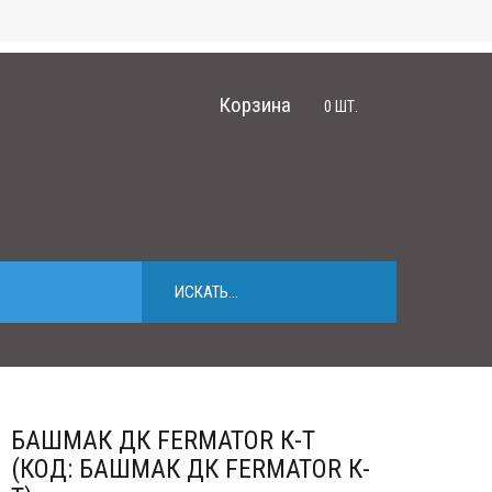
Корзина
0
ШТ.
БАШМАК ДК FERMATOR К-Т
(КОД: БАШМАК ДК FERMATOR К-