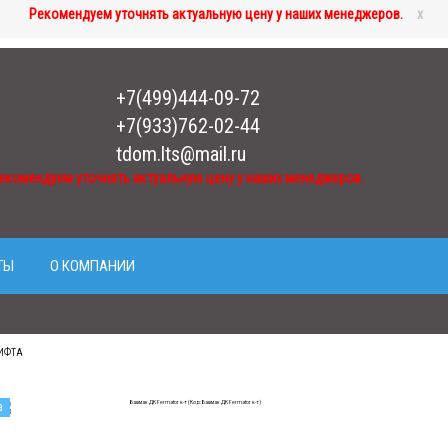
Рекомендуем уточнять актуальную цену у наших менеджеров.
x
+7(499)444-09-72
+7(933)762-02-44
tdom.lts@mail.ru
екомендуем уточнять актуальную цену у наших менеджеров.
ТЫ
О КОМПАНИИ
ИФТА
а