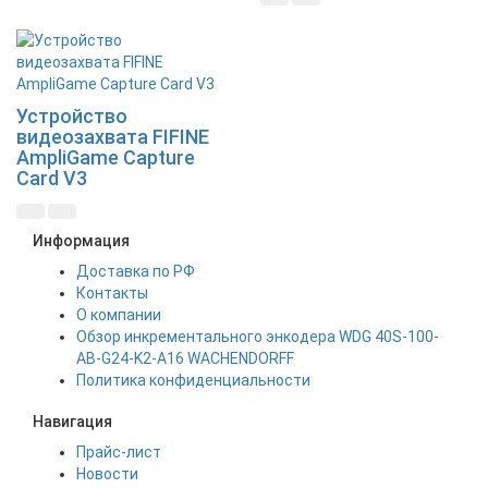
Новинка
Устройство
видеозахвата FIFINE
AmpliGame Capture
Card V3
Информация
Доставка по РФ
Контакты
О компании
Обзор инкрементального энкодера WDG 40S-100-
AB-G24-K2-A16 WACHENDORFF
Политика конфиденциальности
Навигация
Прайс-лист
Новости