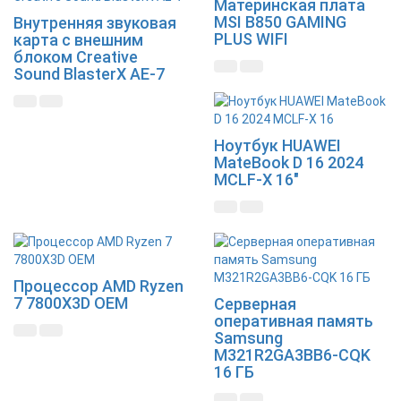
Материнская плата
MSI B850 GAMING
Внутренняя звуковая
PLUS WIFI
карта с внешним
блоком Creative
Sound BlasterX AE-7
Новинка
Ноутбук HUAWEI
MateBook D 16 2024
MCLF-X 16"
Новинка
Новинка
Процессор AMD Ryzen
7 7800X3D OEM
Серверная
оперативная память
Samsung
M321R2GA3BB6-CQK
16 ГБ