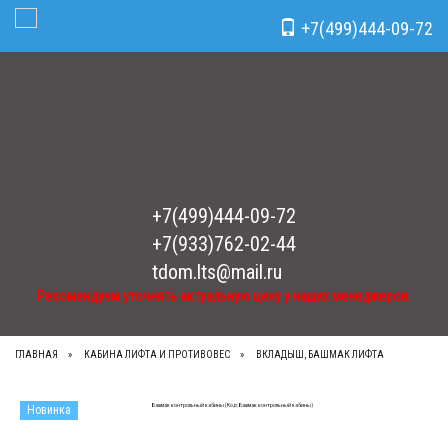
Рекомендуем уточнять актуальную цену у наших менеджеров.
x
+7(499)444-09-72
Toggle Navigation
+7(499)444-09-72
+7(933)762-02-44
tdom.lts@mail.ru
Рекомендуем уточнять актуальную цену у наших менеджеров.
ГЛАВНАЯ
КАБИНА ЛИФТА И ПРОТИВОВЕС
ВКЛАДЫШ, БАШМАК ЛИФТА
Новинка