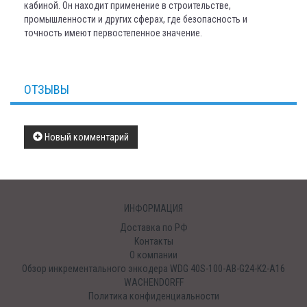
кабиной. Он находит применение в строительстве,
промышленности и других сферах, где безопасность и
точность имеют первостепенное значение.
ОТЗЫВЫ
Новый комментарий
ИНФОРМАЦИЯ
Доставка по РФ
Контакты
О компании
Обзор инкрементального энкодера WDG 40S-100-AB-G24-K2-A16
WACHENDORFF
Политика конфиденциальности