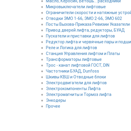
Масло, Керосин, Ветошь... расходники
Микровыключатели лифтовые
Ограничители скорости и натяжные устро
Отводки ЭМО 1-66, ЭМО 2-66, ЭМО 602
Посты Вызова-Приказа Ревизии Указатели 
Привод дверей лифта, редукторы, БУАД
Пускатели и приставки для лифтов
Редуктор лифта и червячные пары и подш
Реле и Логика для лифтов
Станция Управления лифтом и Платы
Трансформаторы лифтовые
Трос - канат лифтовой ГОСТ, DIN
Частотники БУАД, Dunfoss
Шкивы КВШ и Отводные блоки
Электродвигатели для лифтов
Электрокомпоненты Лифта
Электромагниты и Тормоз лифта
Энкодеры
Прочее