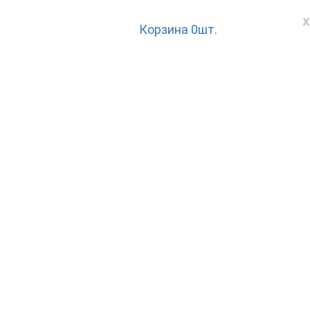
x
Корзина
0
шт.