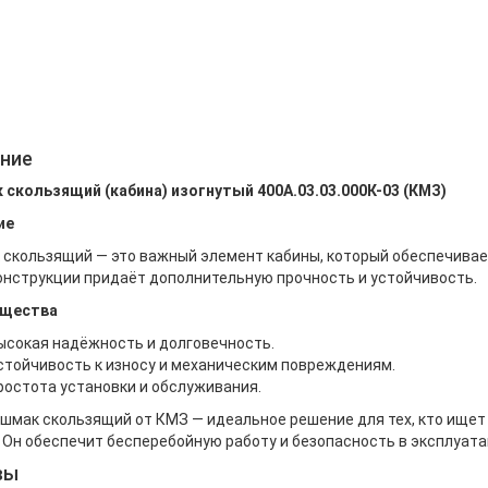
ние
скользящий (кабина) изогнутый 400А.03.03.000К-03 (КМЗ)
ие
скользящий — это важный элемент кабины, который обеспечивае
онструкции придаёт дополнительную прочность и устойчивость.
щества
ысокая надёжность и долговечность.
стойчивость к износу и механическим повреждениям.
ростота установки и обслуживания.
шмак скользящий от КМЗ — идеальное решение для тех, кто ищет
 Он обеспечит бесперебойную работу и безопасность в эксплуата
вы