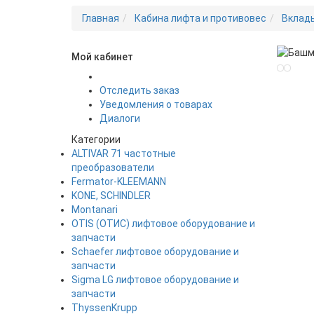
Главная
Кабина лифта и противовес
Вклад
Мой кабинет
Новинка
Отследить заказ
Уведомления о товарах
Диалоги
Категории
ALTIVAR 71 частотные
преобразователи
Fermator-KLEEMANN
KONE, SCHINDLER
Montanari
OTIS (ОТИС) лифтовое оборудование и
запчасти
Schaefer лифтовое оборудование и
запчасти
Sigma LG лифтовое оборудование и
запчасти
ThyssenKrupp