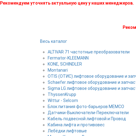
Рекомендуем уточнять актуальную цену у наших менеджеров.
Реком
Весь каталог
ALTIVAR 71 частотные преобразователи
Fermator-KLEEMANN
KONE, SCHINDLER
Montanari
OTIS (ОТИС) лифтовое оборудование и зап
Schaefer лифтовое оборудование и запчас
Sigma LG лифтовое оборудование и запчас
ThyssenKrupp
Wittur - Selcom
Блок питания фото-барьеров MEMCO
Датчики-Выключатели-Переключатели
Кабель подвесной лифтовой и Провод
Кабина лифта и противовес
Лебёдки лифтовые