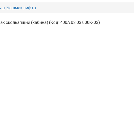
ыш, Башмак лифта