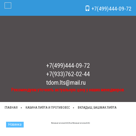
Рекомендуем уточнять актуальную цену у наших менеджеров.
x
+7(499)444-09-72
Toggle Navigation
+7(499)444-09-72
+7(933)762-02-44
tdom.lts@mail.ru
Рекомендуем уточнять актуальную цену у наших менеджеров.
ГЛАВНАЯ
КАБИНА ЛИФТА И ПРОТИВОВЕС
ВКЛАДЫШ, БАШМАК ЛИФТА
Новинка