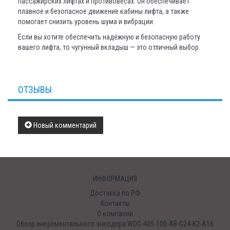
пассажирских лифтах и противовесах. Он обеспечивает
плавное и безопасное движение кабины лифта, а также
помогает снизить уровень шума и вибрации.
Если вы хотите обеспечить надёжную и безопасную работу
вашего лифта, то чугунный вкладыш — это отличный выбор.
ОТЗЫВЫ
Новый комментарий
ИНФОРМАЦИЯ
Доставка по РФ
Контакты
О компании
Обзор инкрементального энкодера WDG 40S-100-AB-G24-K2-A16