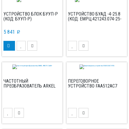
УСТРОЙСТВО БЛОК БУУП-Р
УСТРОЙСТВО БУАД -4-25.8
(КОД: БУУП-Р)
(КОД: ЕМРЦ.421243.074-25-
02)
5 841
p
ЧАСТОТНЫЙ
ПЕРЕГОВОРНОЕ
ПРЕОБРАЗОВАТЕЛЬ ARKEL
УСТРОЙСТВО FAA512AC7
4B075 7,5КBТ
OTIS