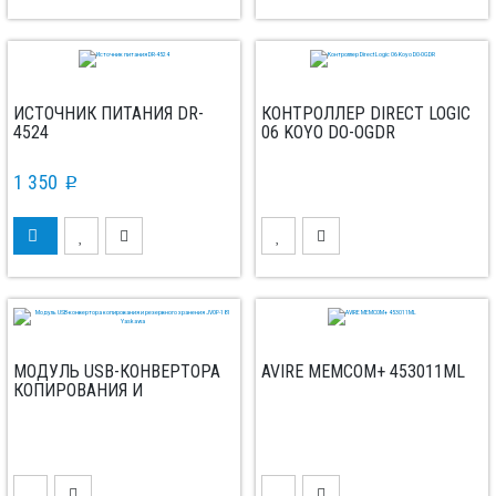
ИСТОЧНИК ПИТАНИЯ DR-
КОНТРОЛЛЕР DIRECT LOGIC
4524
06 KOYO DO-OGDR
1 350
p
МОДУЛЬ USB-КОНВЕРТОРА
AVIRE MEMCOM+ 453011ML
КОПИРОВАНИЯ И
РЕЗЕРВНОГО ХРАНЕНИЯ
JVOP-181 YASKAWA