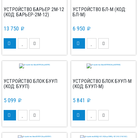
УСТРОЙСТВО БАРЬЕР 2М-12
УСТРОЙСТВО БЛ-М (КОД:
(КОД: БАРЬЕР-2М-12)
БЛ-М)
13 750
6 950
p
p
УСТРОЙСТВО БЛОК БУУП
УСТРОЙСТВО БЛОК БУУП-М
(КОД: БУУП)
(КОД: БУУП-М)
5 099
5 841
p
p