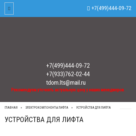
Рекомендуем уточнять актуальную цену у наших менеджеров.
x
+7(499)444-09-72
Toggle Navigation
+7(499)444-09-72
+7(933)762-02-44
tdom.lts@mail.ru
Рекомендуем уточнять актуальную цену у наших менеджеров.
ГЛАВНАЯ
ЭЛЕКТРОКОМПОНЕНТЫ ЛИФТА
УСТРОЙСТВА ДЛЯ ЛИФТА
УСТРОЙСТВА ДЛЯ ЛИФТА