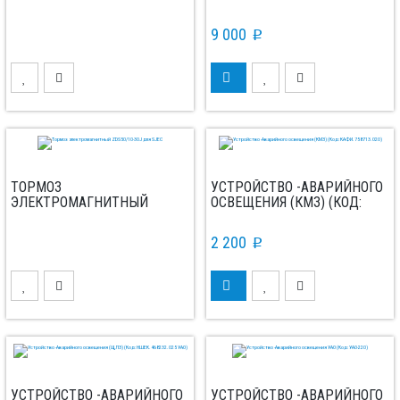
9 000
p
ТОРМОЗ
УСТРОЙСТВО -АВАРИЙНОГО
ЭЛЕКТРОМАГНИТНЫЙ
ОСВЕЩЕНИЯ (КМЗ) (КОД:
ZDS50/10-30J ДЛЯ SJEC
КАФИ.758713.020)
2 200
p
УСТРОЙСТВО -АВАРИЙНОГО
УСТРОЙСТВО -АВАРИЙНОГО