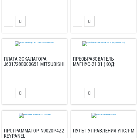
ПЛАТА ЭСКАЛАТОРА
ПРЕОБРАЗОВАТЕЛЬ
J631728B000G51 MITSUBISHI
МАГНУС-21.01 (КОД:
МАГНУС-21)
ПРОГРАММАТОР N9020P4Z2
ПУЛЬТ УПРАВЛЕНИЯ УПСЛ-М
KEYPANEL