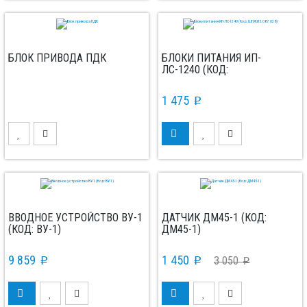
БЛОК ПРИВОДА ПДК
БЛОКИ ПИТАНИЯ ИП-
ЛС-1240 (КОД:
ШПЖИ5.087.028)
1 475
p
ВВОДНОЕ УСТРОЙСТВО ВУ-1
ДАТЧИК ДМ45-1 (КОД:
(КОД: ВУ-1)
ДМ45-1)
9 859
1 450
3 050
p
p
p