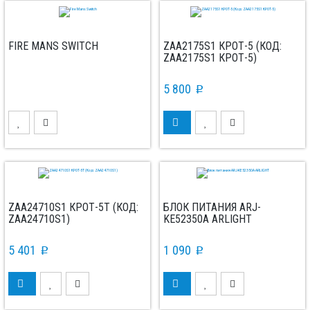
FIRE MANS SWITCH
ZAA2175S1 КРОТ-5 (КОД:
ZAA2175S1 КРОТ-5)
5 800
p
ZAA24710S1 КРОТ-5Т (КОД:
БЛОК ПИТАНИЯ ARJ-
ZAA24710S1)
KE52350A ARLIGHT
5 401
1 090
p
p