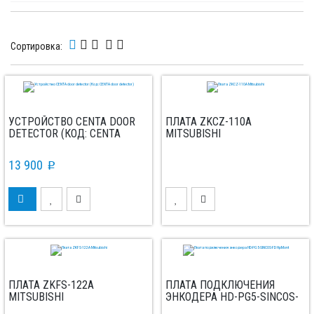
Сортировка:
УСТРОЙСТВО CENTA DOOR
ПЛАТА ZKCZ-110A
DETECTOR (КОД: CENTA
MITSUBISHI
DOOR DETECTOR)
13 900
p
ПЛАТА ZKFS-122A
ПЛАТА ПОДКЛЮЧЕНИЯ
MITSUBISHI
ЭНКОДЕРА HD-PG5-SINCOS-
FD HPMONT