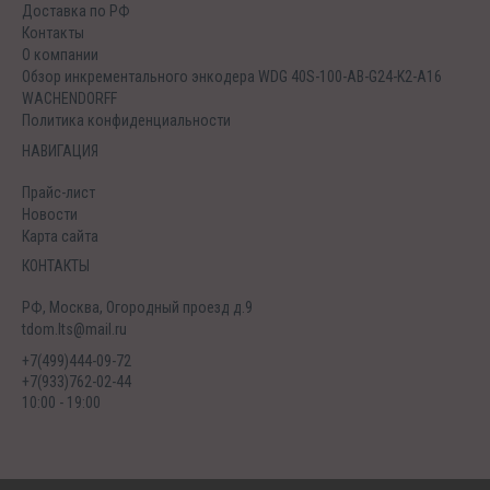
Доставка по РФ
Контакты
О компании
Обзор инкрементального энкодера WDG 40S-100-AB-G24-K2-A16
WACHENDORFF
Политика конфиденциальности
НАВИГАЦИЯ
Прайс-лист
Новости
Карта сайта
КОНТАКТЫ
РФ, Москва, Огородный проезд д.9
tdom.lts@mail.ru
+7(499)444-09-72
+7(933)762-02-44
10:00 - 19:00