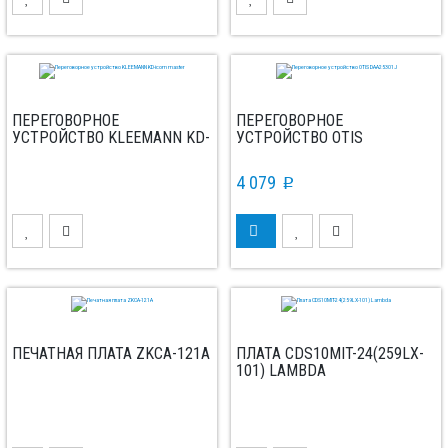
ПЕРЕГОВОРНОЕ
ПЕРЕГОВОРНОЕ
УСТРОЙСТВО KLEEMANN KD-
УСТРОЙСТВО OTIS
ICOM MASTER
DAA25301J
4 079
p
ПЕЧАТНАЯ ПЛАТА ZKCA-121A
ПЛАТА CDS10MIT-24(259LX-
101) LAMBDA