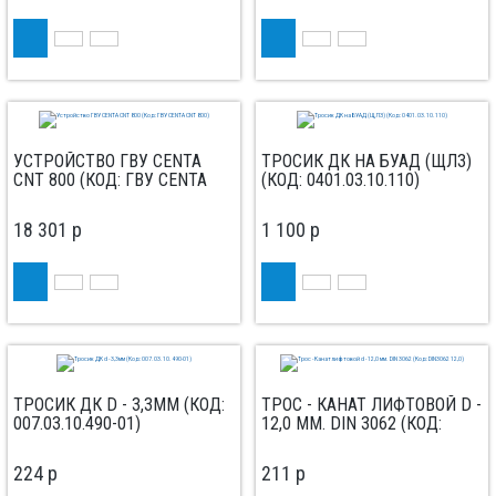
УСТРОЙСТВО ГВУ CENTA
ТРОСИК ДК НА БУАД (ЩЛЗ)
CNT 800 (КОД: ГВУ CENTA
(КОД: 0401.03.10.110)
CNT 800)
18 301
p
1 100
p
ТРОСИК ДК D - 3,3ММ (КОД:
ТРОС - КАНАТ ЛИФТОВОЙ D -
007.03.10.490-01)
12,0 ММ. DIN 3062 (КОД:
DIN3062 12,0)
224
p
211
p