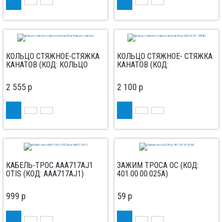
КОЛЬЦО СТЯЖНОЕ-СТЯЖКА
КОЛЬЦО СТЯЖНОЕ- СТЯЖКА
КАНАТОВ (КОД: КОЛЬЦО
КАНАТОВ (КОД:
СТЯЖНОЕ)
006.03.02.180СБ)
2 555
p
2 100
p
КАБЕЛЬ-ТРОС AAA717AJ1
ЗАЖИМ ТРОСА ОС (КОД:
OTIS (КОД: AAA717AJ1)
401.00.00.025А)
999
p
59
p