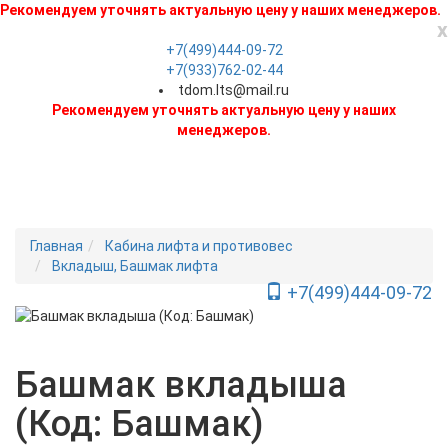
Рекомендуем уточнять актуальную цену у наших менеджеров.
x
+7(499)444-09-72
+7(933)762-02-44
tdom.lts@mail.ru
Рекомендуем уточнять актуальную цену у наших
менеджеров.
Главная
Кабина лифта и противовес
Вкладыш, Башмак лифта
+7(499)444-09-72
Toggle Navigation
Новинка
Башмак вкладыша
(Код: Башмак)