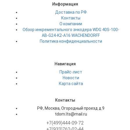
Информация
Доставка по РФ
Контакты
О компании
Обзор инкрементального энкодера WDG 40S-100-
AB-G24-K2-A16 WACHENDORFF
Политика конфиденциальности
Навигация
Прайс-лист
Новости
Карта сайта
Контакты
РФ, Москва, Огородный проезд д.9
tdom.lts@mail.ru
+7(499)444-09-72
+7(933)762-02-44