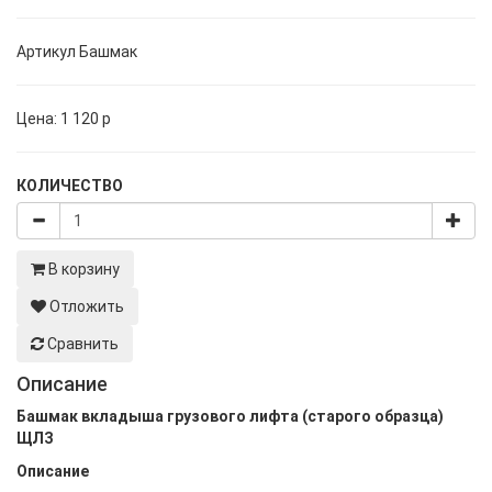
Артикул
Башмак
Цена:
1 120
p
КОЛИЧЕСТВО
В корзину
Отложить
Сравнить
Описание
Башмак вкладыша грузового лифта (старого образца)
ЩЛЗ
Описание