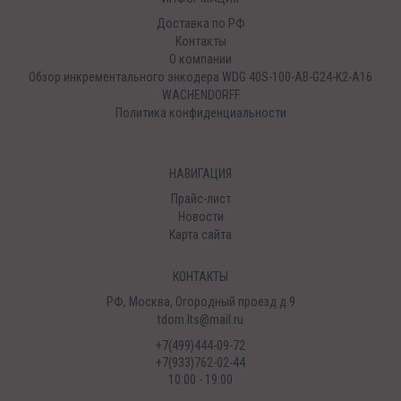
Доставка по РФ
Контакты
О компании
Обзор инкрементального энкодера WDG 40S-100-AB-G24-K2-A16
WACHENDORFF
Политика конфиденциальности
НАВИГАЦИЯ
Прайс-лист
Новости
Карта сайта
КОНТАКТЫ
РФ, Москва, Огородный проезд д.9
tdom.lts@mail.ru
+7(499)444-09-72
+7(933)762-02-44
10:00 - 19:00