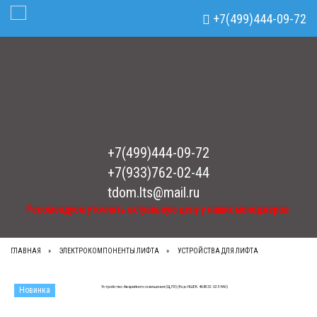
Рекомендуем уточнять актуальную цену у наших менеджеров.
x
+7(499)444-09-72
Toggle Navigation
+7(499)444-09-72
+7(933)762-02-44
tdom.lts@mail.ru
Рекомендуем уточнять актуальную цену у наших менеджеров.
ГЛАВНАЯ
ЭЛЕКТРОКОМПОНЕНТЫ ЛИФТА
УСТРОЙСТВА ДЛЯ ЛИФТА
Новинка