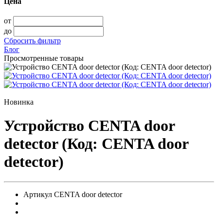
Цена
от
до
Сбросить фильтр
Блог
Просмотренные товары
Новинка
Устройство CENTA door
detector (Код: CENTA door
detector)
Артикул
CENTA door detector