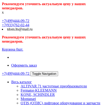
Рекомендуем уточнять актуальную цену у наших
менеджеров.
x
+7(499)444-09-72
+7(933)762-02-44
tdom.lts@mail.ru
Рекомендуем уточнять актуальную цену у наших
менеджеров.
Корзина
0
шт.
Оформить заказ
+7(499)444-09-72
Toggle Navigation
Весь каталог
ALTIVAR 71 частотные преобразователи
Fermator-KLEEMANN
KONE, SCHINDLER
Montanari
OTIS (ОТИС) лифтовое оборудование и запчасти