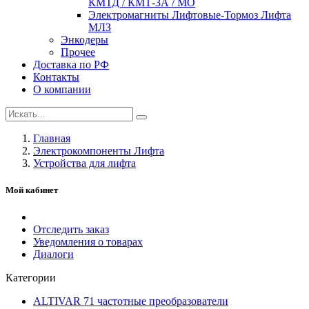
КМТД / КМТ-3А / МО
Электромагниты Лифтовые-Тормоз Лифта
МЛЗ
Энкодеры
Прочее
Доставка по РФ
Контакты
О компании
Главная
Электрокомпоненты Лифта
Устройства для лифта
Мой кабинет
Отследить заказ
Уведомления о товарах
Диалоги
Категории
ALTIVAR 71 частотные преобразователи