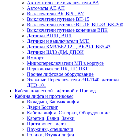
Автоматические выключатели ВА
Автоматы АЕ,АП
Выключатели ВБ, ВРЛ, ВУ
Выключатели путевые ВП-15
Выключатели путевые ВП-16, ВП-83, ВК-200
Выключатели путевые конечные ВПК
Датчики ВПЛГ, ВПЛ
Датчики и выключатели МЛЗ
Датчики КМЗ/ВБ2.12..., ВБ2ЧЛ, ВБ5.43
Датчики ЩЛЗ /ДМ, ДПОИ
Импорт
Микропереключатели МП в корпусе
Переключатели ПК, ПГ, ПКГ
Прочее лифтовое оборудование
Этажные Переключатели ЭП-1140, датчики
ДПЭ-101
Кабель подвесной лифтовой и Провод
Кабина лифта и противовес
Вкладыш, Башмак лифта
Двери Боствиг
Кабина лифта, Створки, Оборудование
Каретки, Балки, Замки
Противовес лифта
Пружины, спецключи
Ролики, Втулки лифта