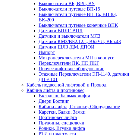
Выключатели ВБ, ВРЛ, ВУ
Выключатели путевые ВП-15
Выключатели путевые ВП-16, ВП-83,
ВК-200
Выключатели путевые конечные ВПК
Датчики ВПЛГ, ВПЛ
Датчики и выключатели МЛЗ
Датчики КМЗ/ВБ2.12..., ВБ2ЧЛ, ВБ5.43
Датчики ЩЛЗ /ДМ, ДПОИ
Импорт
Микропереключатели МП в корпусе
Переключатели ПК, ПГ, ПКГ
Прочее лифтовое оборудование
Этажные Переключатели ЭП-1140, датчики
ДПЭ-101
Кабель подвесной лифтовой и Провод
Кабина лифта и противовес
Вкладыш, Башмак лифта
Двери Боствиг
Кабина лифта, Створки, Оборудование
Каретки, Балки, Замки
Противовес лифта
Пружины, спецключи
Ролики, Втулки лифта
РТИ и пластмасса