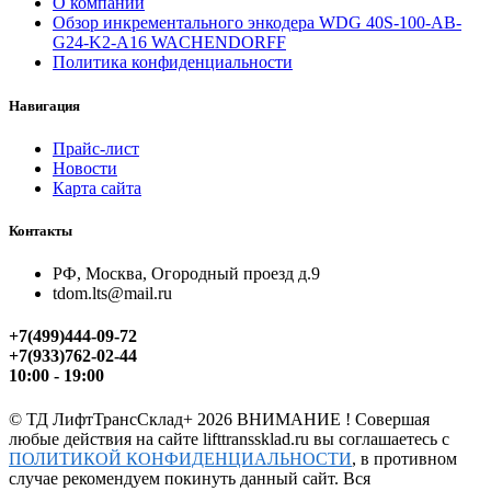
О компании
Обзор инкрементального энкодера WDG 40S-100-AB-
G24-K2-A16 WACHENDORFF
Политика конфиденциальности
Навигация
Прайс-лист
Новости
Карта сайта
Контакты
РФ, Москва, Огородный проезд д.9
tdom.lts@mail.ru
+7(499)444-09-72
+7(933)762-02-44
10:00 - 19:00
©
ТД ЛифтТрансСклад+
2026 ВНИМАНИЕ ! Совершая
любые действия на сайте lifttranssklad.ru вы соглашаетесь с
ПОЛИТИКОЙ КОНФИДЕНЦИАЛЬНОСТИ
, в противном
случае рекомендуем покинуть данный сайт. Вся