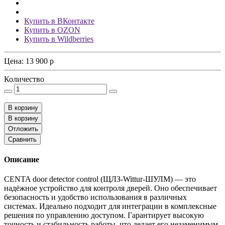
Купить в ВКонтакте
Купить в OZON
Купить в Wildberries
Цена:
13 900
p
Количество
В корзину
В корзину
Отложить
Сравнить
Описание
CENTA door detector control (ЩЛЗ-Wittur-ШУЛМ) — это
надёжное устройство для контроля дверей. Оно обеспечивает
безопасность и удобство использования в различных
системах. Идеально подходит для интеграции в комплексные
решения по управлению доступом. Гарантирует высокую
точность и стабильность работы, что делает его незаменимым