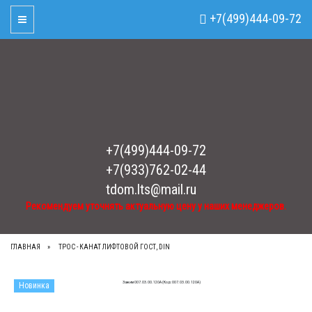
Рекомендуем уточнять актуальную цену у наших менеджеров.
x
+7(499)444-09-72
Toggle Navigation
+7(499)444-09-72
+7(933)762-02-44
tdom.lts@mail.ru
Рекомендуем уточнять актуальную цену у наших менеджеров.
ГЛАВНАЯ
ТРОС - КАНАТ ЛИФТОВОЙ ГОСТ, DIN
Новинка