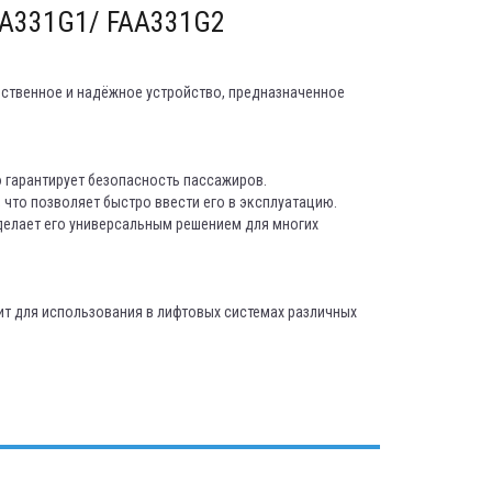
AA331G1/ FAA331G2
ственное и надёжное устройство, предназначенное
 гарантирует безопасность пассажиров.
 что позволяет быстро ввести его в эксплуатацию.
делает его универсальным решением для многих
т для использования в лифтовых системах различных