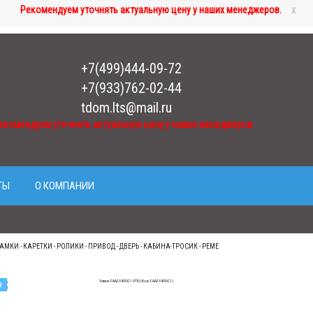
Рекомендуем уточнять актуальную цену у наших менеджеров.
x
+7(499)444-09-72
+7(933)762-02-44
tdom.lts@mail.ru
екомендуем уточнять актуальную цену у наших менеджеров.
ТЫ
О КОМПАНИИ
АМКИ - КАРЕТКИ - РОЛИКИ - ПРИВОД - ДВЕРЬ - КАБИНА-ТРОСИК - РЕМЕ
а