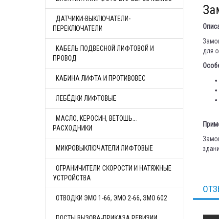
За
ДАТЧИКИ-ВЫКЛЮЧАТЕЛИ-
Опис
ПЕРЕКЛЮЧАТЕЛИ
Замок
КАБЕЛЬ ПОДВЕСНОЙ ЛИФТОВОЙ И
для о
ПРОВОД
Особ
КАБИНА ЛИФТА И ПРОТИВОВЕС
ЛЕБЁДКИ ЛИФТОВЫЕ
МАСЛО, КЕРОСИН, ВЕТОШЬ...
Прим
РАСХОДНИКИ
Замок
МИКРОВЫКЛЮЧАТЕЛИ ЛИФТОВЫЕ
здани
ОГРАНИЧИТЕЛИ СКОРОСТИ И НАТЯЖНЫЕ
УСТРОЙСТВА
ОТЗ
ОТВОДКИ ЭМО 1-66, ЭМО 2-66, ЭМО 602
ПОСТЫ ВЫЗОВА-ПРИКАЗА РЕВИЗИИ