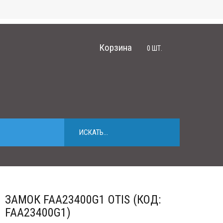
Корзина
0
ШТ.
ЗАМОК FAA23400G1 OTIS (КОД:
FAA23400G1)