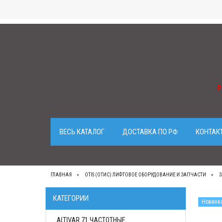
Р
ВЕСЬ КАТАЛОГ
ДОСТАВКА ПО РФ
КОНТАК
ГЛАВНАЯ
OTIS (ОТИС) ЛИФТОВОЕ ОБОРУДОВАНИЕ И ЗАПЧАСТИ
З
КАТЕГОРИИ
Новинк
ALTIVAR 71 ЧАСТОТНЫЕ