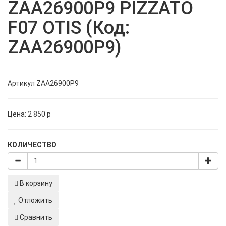
ZAA26900P9 PIZZATO
F07 OTIS (Код:
ZAA26900P9)
Артикул
ZAA26900P9
Цена:
2 850
p
КОЛИЧЕСТВО
В корзину
Отложить
Сравнить