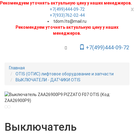
Рекомендуем уточнять актуальную цену у наших менеджеров.
x
+7(499)444-09-72
+7(933)762-02-44
tdom.lts@mail.ru
Рекомендуем уточнять актуальную цену у наших
менеджеров.
+7(499)444-09-72
Toggle Navigation
Главная
OTIS (ОТИС) лифтовое оборудование и запчасти
ВЫКЛЮЧАТЕЛИ - ДАТЧИКИ OTIS
Новинка
Выключатель