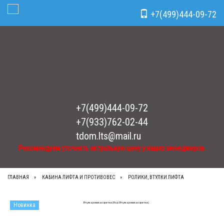
Рекомендуем уточнять актуальную цену у наших менеджеров.
x
+7(499)444-09-72
Toggle Navigation
+7(499)444-09-72
+7(933)762-02-44
tdom.lts@mail.ru
Рекомендуем уточнять актуальную цену у наших менеджеров.
ГЛАВНАЯ
КАБИНА ЛИФТА И ПРОТИВОВЕС
РОЛИКИ, ВТУЛКИ ЛИФТА
Новинка