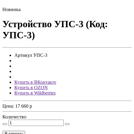
Новинка
Устройство УПС-3 (Код:
УПС-3)
Артикул
УПС-3
Купить в ВКонтакте
Купить в OZON
Купить в Wildberries
Цена:
17 660
p
Количество
В корзину