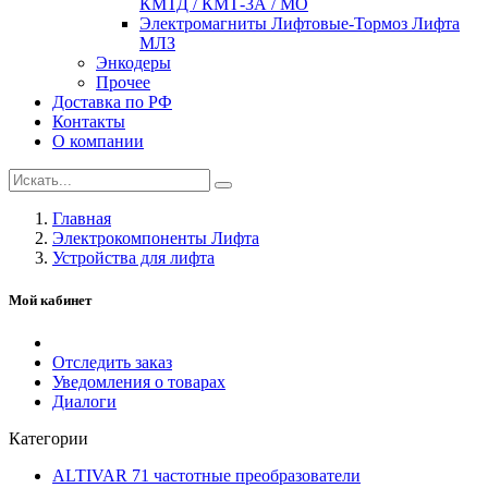
КМТД / КМТ-3А / МО
Электромагниты Лифтовые-Тормоз Лифта
МЛЗ
Энкодеры
Прочее
Доставка по РФ
Контакты
О компании
Главная
Электрокомпоненты Лифта
Устройства для лифта
Мой кабинет
Отследить заказ
Уведомления о товарах
Диалоги
Категории
ALTIVAR 71 частотные преобразователи