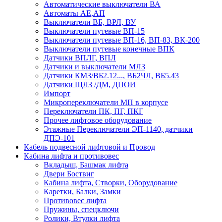
Автоматические выключатели ВА
Автоматы АЕ,АП
Выключатели ВБ, ВРЛ, ВУ
Выключатели путевые ВП-15
Выключатели путевые ВП-16, ВП-83, ВК-200
Выключатели путевые конечные ВПК
Датчики ВПЛГ, ВПЛ
Датчики и выключатели МЛЗ
Датчики КМЗ/ВБ2.12..., ВБ2ЧЛ, ВБ5.43
Датчики ЩЛЗ /ДМ, ДПОИ
Импорт
Микропереключатели МП в корпусе
Переключатели ПК, ПГ, ПКГ
Прочее лифтовое оборудование
Этажные Переключатели ЭП-1140, датчики
ДПЭ-101
Кабель подвесной лифтовой и Провод
Кабина лифта и противовес
Вкладыш, Башмак лифта
Двери Боствиг
Кабина лифта, Створки, Оборудование
Каретки, Балки, Замки
Противовес лифта
Пружины, спецключи
Ролики, Втулки лифта