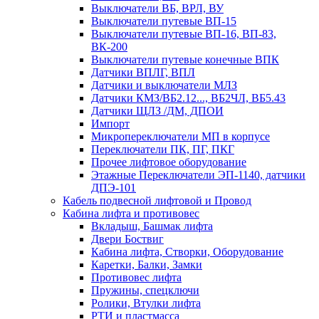
Выключатели ВБ, ВРЛ, ВУ
Выключатели путевые ВП-15
Выключатели путевые ВП-16, ВП-83,
ВК-200
Выключатели путевые конечные ВПК
Датчики ВПЛГ, ВПЛ
Датчики и выключатели МЛЗ
Датчики КМЗ/ВБ2.12..., ВБ2ЧЛ, ВБ5.43
Датчики ЩЛЗ /ДМ, ДПОИ
Импорт
Микропереключатели МП в корпусе
Переключатели ПК, ПГ, ПКГ
Прочее лифтовое оборудование
Этажные Переключатели ЭП-1140, датчики
ДПЭ-101
Кабель подвесной лифтовой и Провод
Кабина лифта и противовес
Вкладыш, Башмак лифта
Двери Боствиг
Кабина лифта, Створки, Оборудование
Каретки, Балки, Замки
Противовес лифта
Пружины, спецключи
Ролики, Втулки лифта
РТИ и пластмасса