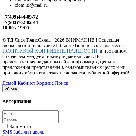
tdom.lts@mail.ru
+7(499)444-09-72
+7(933)762-02-44
10:00 - 19:00
©
ТД ЛифтТрансСклад+
2026 ВНИМАНИЕ ! Совершая
любые действия на сайте lifttranssklad.ru вы соглашаетесь с
ПОЛИТИКОЙ КОНФИДЕНЦИАЛЬНОСТИ
, в противном
случае рекомендуем покинуть данный сайт. Вся
представленная на данном сайте информация, цены и
предложения представлены в ознакомительных целях и ни
при каких обстоятельствах не являются публичной офертой!
Домой
Кабинет
Корзина
Поиск
x
Close
Авторизация
Запомнить
SMS
Забыли пароль