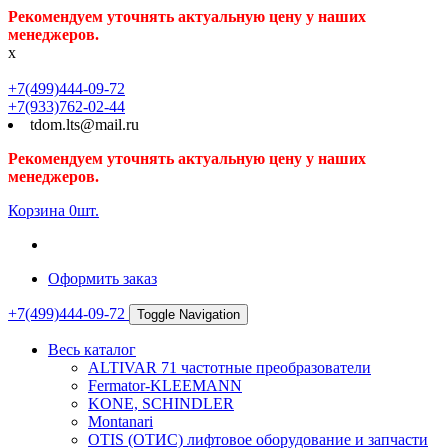
Рекомендуем уточнять актуальную цену у наших
менеджеров.
x
+7(499)444-09-72
+7(933)762-02-44
tdom.lts@mail.ru
Рекомендуем уточнять актуальную цену у наших
менеджеров.
Корзина
0
шт.
Оформить заказ
+7(499)444-09-72
Toggle Navigation
Весь каталог
ALTIVAR 71 частотные преобразователи
Fermator-KLEEMANN
KONE, SCHINDLER
Montanari
OTIS (ОТИС) лифтовое оборудование и запчасти