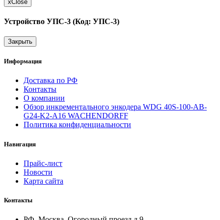
x
Close
Устройство УПС-3 (Код: УПС-3)
Закрыть
Информация
Доставка по РФ
Контакты
О компании
Обзор инкрементального энкодера WDG 40S-100-AB-
G24-K2-A16 WACHENDORFF
Политика конфиденциальности
Навигация
Прайс-лист
Новости
Карта сайта
Контакты
РФ, Москва, Огородный проезд д.9