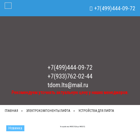
Рекомендуем уточнять актуальную цену у наших менеджеров.
x
+7(499)444-09-72
Toggle Navigation
+7(499)444-09-72
+7(933)762-02-44
tdom.lts@mail.ru
Рекомендуем уточнять актуальную цену у наших менеджеров.
ГЛАВНАЯ
ЭЛЕКТРОКОМПОНЕНТЫ ЛИФТА
УСТРОЙСТВА ДЛЯ ЛИФТА
Новинка