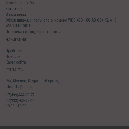
Доставка по РФ
Контакты
О компании
Обзор инкрементального энкодера WDG 40S-100-AB-G24-K2-A16
WACHENDORFF
Политика конфиденциальности
НАВИГАЦИЯ
Прайс-лист
Новости
Карта сайта
КОНТАКТЫ
РФ, Москва, Огородный проезд д.9
tdom.lts@mail.ru
+7(499)444-09-72
+7(933)762-02-44
10:00 - 19:00