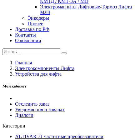
КМТД / КМТ-3А / МО
Электромагниты Лифтовые-Тормоз Лифта
МЛЗ
Энкодеры
Прочее
Доставка по РФ
Контакты
О компании
Главная
Электрокомпоненты Лифта
Устройства для лифта
Мой кабинет
Отследить заказ
Уведомления о товарах
Диалоги
Категории
ALTIVAR 71 частотные преобразователи