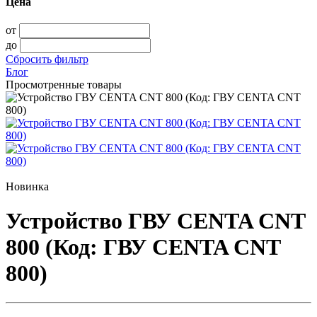
Цена
от
до
Сбросить фильтр
Блог
Просмотренные товары
Новинка
Устройство ГВУ CENTA CNT
800 (Код: ГВУ CENTA CNT
800)