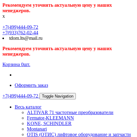
Рекомендуем уточнять актуальную цену у наших
менеджеров.
x
+7(499)444-09-72
+7(933)762-02-44
tdom.lts@mail.ru
Рекомендуем уточнять актуальную цену у наших
менеджеров.
Корзина
0
шт.
Оформить заказ
+7(499)444-09-72
Toggle Navigation
Весь каталог
ALTIVAR 71 частотные преобразователи
Fermator-KLEEMANN
KONE, SCHINDLER
Montanari
OTIS (ОТИС) лифтовое оборудование и запчасти