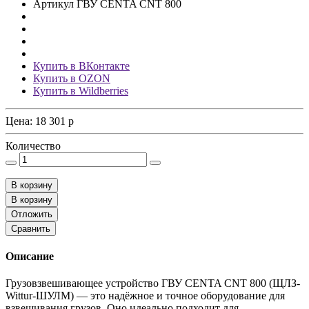
Артикул
ГВУ CENTA CNT 800
Купить в ВКонтакте
Купить в OZON
Купить в Wildberries
Цена:
18 301
p
Количество
В корзину
В корзину
Отложить
Сравнить
Описание
Грузовзвешивающее устройство ГВУ CENTA CNT 800 (ЩЛЗ-
Wittur-ШУЛМ) — это надёжное и точное оборудование для
взвешивания грузов. Оно идеально подходит для