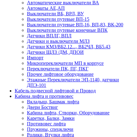
Автоматические выключатели ВА
Автоматы АЕ,АП
Выключатели ВБ, ВРЛ, ВУ
Выключатели путевые ВП-15
Выключатели путевые ВП-16, ВП-83, ВК-200
Выключатели путевые конечные ВПК
Датчики ВПЛГ, ВПЛ
Датчики и выключатели МЛЗ
Датчики КМЗ/ВБ2.12..., ВБ2ЧЛ, ВБ5.43
Датчики ЩЛЗ /ДМ, ДПОИ
Импорт
Микропереключатели МП в корпусе
Переключатели ПК, ПГ, ПКГ
Прочее лифтовое оборудование
Этажные Переключатели ЭП-1140, датчики
ДПЭ-101
Кабель подвесной лифтовой и Провод
Кабина лифта и противовес
Вкладыш, Башмак лифта
Двери Боствиг
Кабина лифта, Створки, Оборудование
Каретки, Балки, Замки
Противовес лифта
Пружины, спецключи
Ролики, Втулки лифта