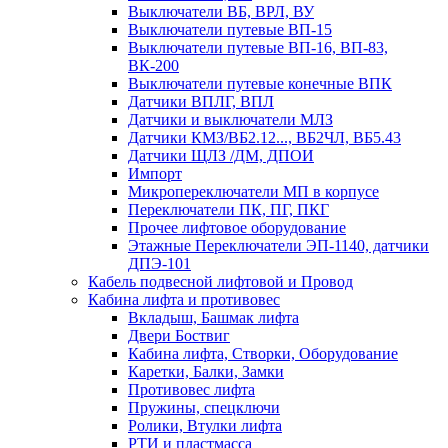
Выключатели ВБ, ВРЛ, ВУ
Выключатели путевые ВП-15
Выключатели путевые ВП-16, ВП-83,
ВК-200
Выключатели путевые конечные ВПК
Датчики ВПЛГ, ВПЛ
Датчики и выключатели МЛЗ
Датчики КМЗ/ВБ2.12..., ВБ2ЧЛ, ВБ5.43
Датчики ЩЛЗ /ДМ, ДПОИ
Импорт
Микропереключатели МП в корпусе
Переключатели ПК, ПГ, ПКГ
Прочее лифтовое оборудование
Этажные Переключатели ЭП-1140, датчики
ДПЭ-101
Кабель подвесной лифтовой и Провод
Кабина лифта и противовес
Вкладыш, Башмак лифта
Двери Боствиг
Кабина лифта, Створки, Оборудование
Каретки, Балки, Замки
Противовес лифта
Пружины, спецключи
Ролики, Втулки лифта
РТИ и пластмасса