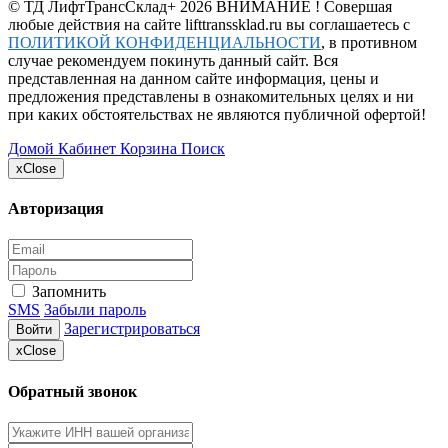
©
ТД ЛифтТрансСклад+
2026 ВНИМАНИЕ ! Совершая
любые действия на сайте lifttranssklad.ru вы соглашаетесь с
ПОЛИТИКОЙ КОНФИДЕНЦИАЛЬНОСТИ
, в противном
случае рекомендуем покинуть данный сайт. Вся
представленная на данном сайте информация, цены и
предложения представлены в ознакомительных целях и ни
при каких обстоятельствах не являются публичной офертой!
Домой
Кабинет
Корзина
Поиск
x
Close
Авторизация
Запомнить
SMS
Забыли пароль
Зарегистрироваться
Войти
x
Close
Обратный звонок