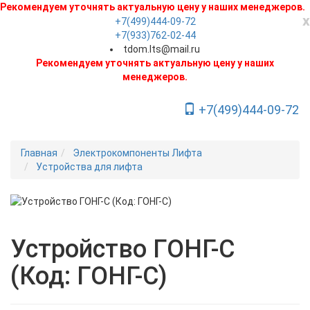
Рекомендуем уточнять актуальную цену у наших менеджеров.
x
+7(499)444-09-72
+7(933)762-02-44
tdom.lts@mail.ru
Рекомендуем уточнять актуальную цену у наших
менеджеров.
+7(499)444-09-72
Toggle Navigation
Главная
Электрокомпоненты Лифта
Устройства для лифта
Новинка
Устройство ГОНГ-C
(Код: ГОНГ-C)