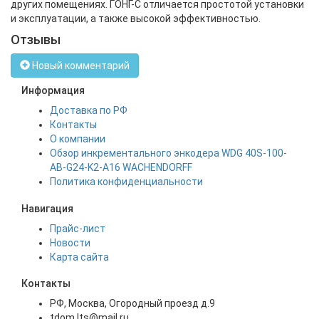
других помещениях. ГОНГ-C отличается простотой установки
и эксплуатации, а также высокой эффективностью.
Отзывы
Новый комментарий
Информация
Доставка по РФ
Контакты
О компании
Обзор инкрементального энкодера WDG 40S-100-
AB-G24-K2-A16 WACHENDORFF
Политика конфиденциальности
Навигация
Прайс-лист
Новости
Карта сайта
Контакты
РФ, Москва, Огородный проезд д.9
tdom.lts@mail.ru