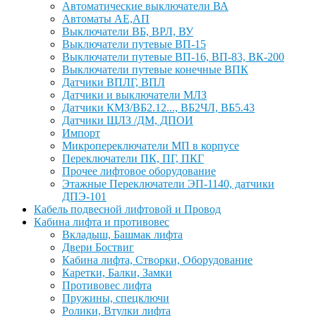
Автоматические выключатели ВА
Автоматы АЕ,АП
Выключатели ВБ, ВРЛ, ВУ
Выключатели путевые ВП-15
Выключатели путевые ВП-16, ВП-83, ВК-200
Выключатели путевые конечные ВПК
Датчики ВПЛГ, ВПЛ
Датчики и выключатели МЛЗ
Датчики КМЗ/ВБ2.12..., ВБ2ЧЛ, ВБ5.43
Датчики ЩЛЗ /ДМ, ДПОИ
Импорт
Микропереключатели МП в корпусе
Переключатели ПК, ПГ, ПКГ
Прочее лифтовое оборудование
Этажные Переключатели ЭП-1140, датчики
ДПЭ-101
Кабель подвесной лифтовой и Провод
Кабина лифта и противовес
Вкладыш, Башмак лифта
Двери Боствиг
Кабина лифта, Створки, Оборудование
Каретки, Балки, Замки
Противовес лифта
Пружины, спецключи
Ролики, Втулки лифта