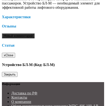
пассажиров. Устройство БЛ-М — необходимый элемент для
эффективной работы лифтового оборудования.
Характеристики
Отзывы
Новый комментарий
Статьи
x
Close
Устройство БЛ-М (Код: БЛ-М)
Закрыть
Информация
Доставка по РФ
Контакты
О компании
Обзор инкрементального энкодера WDG 40S-100-AB-