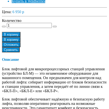
Купить в Wildberries
Цена:
6 950
p
Количество
В корзину
В корзину
Отложить
Сравнить
Описание
Блок лифтовой для микропроцессорных станций управления
(устройство БЛ-М) — это незаменимое оборудование для
машинного помещения. Он предназначен для контроля над
работой лифта: собирает информацию от блоков безопасности
и станции управления, а затем передаёт её по линии связи к
«БКЛ-П», «БКЛ-Е» или «БКЛ-Р».
Блок лифтовой обеспечивает надёжную и безопасную работу
лифта, позволяя оперативно реагировать на возможные
неисправности. Это гарантирует комфорт и безопасность