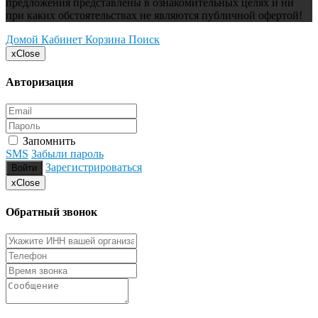
предложения представлены в ознакомительных целях и ни
при каких обстоятельствах не являются публичной офертой!
Домой
Кабинет
Корзина
Поиск
x
Close
Авторизация
Запомнить
SMS
Забыли пароль
Зарегистрироваться
Войти
x
Close
Обратный звонок