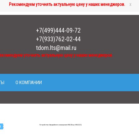
Рекомендуем уточнять актуальную цену у наших менеджеров.
x
+7(499)444-09-72
+7(933)762-02-44
tdom.lts@mail.ru
екомендуем уточнять актуальную цену у наших менеджеров.
ТЫ
О КОМПАНИИ
а