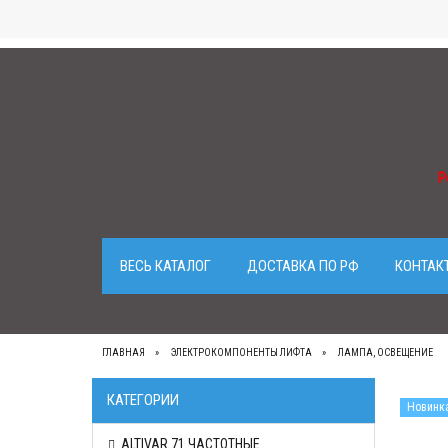
Р
ВЕСЬ КАТАЛОГ
ДОСТАВКА ПО РФ
КОНТАК
ГЛАВНАЯ
ЭЛЕКТРОКОМПОНЕНТЫ ЛИФТА
ЛАМПА, ОСВЕЩЕНИЕ
КАТЕГОРИИ
Новинк
ALTIVAR 71 ЧАСТОТНЫЕ