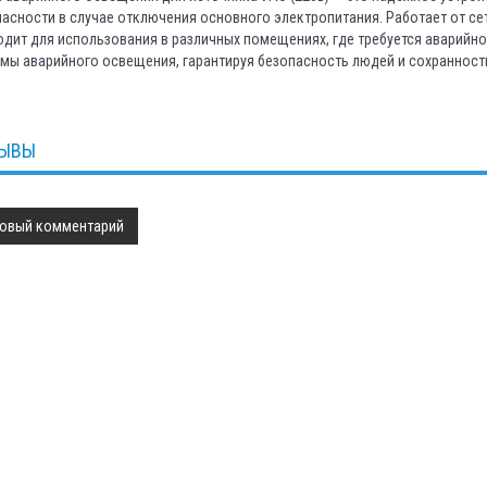
асности в случае отключения основного электропитания. Работает от сет
дит для использования в различных помещениях, где требуется аварийн
мы аварийного освещения, гарантируя безопасность людей и сохранност
ЫВЫ
овый комментарий