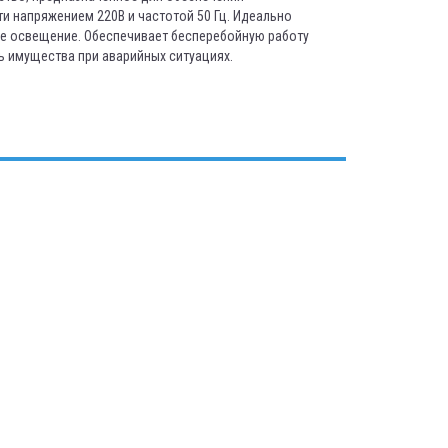
и напряжением 220В и частотой 50 Гц. Идеально
ое освещение. Обеспечивает бесперебойную работу
ь имущества при аварийных ситуациях.