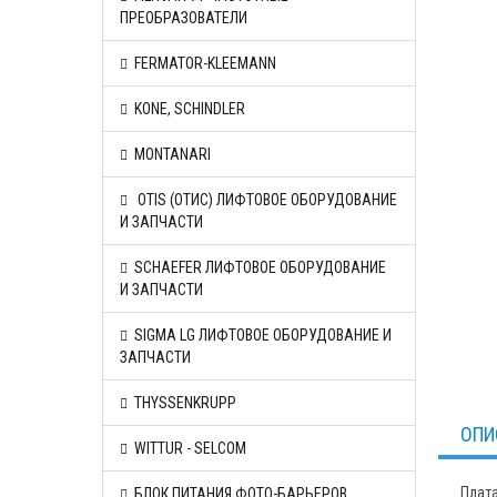
ПРЕОБРАЗОВАТЕЛИ
FERMATOR-KLEEMANN
KONE, SCHINDLER
MONTANARI
OTIS (ОТИС) ЛИФТОВОЕ ОБОРУДОВАНИЕ
И ЗАПЧАСТИ
SCHAEFER ЛИФТОВОЕ ОБОРУДОВАНИЕ
И ЗАПЧАСТИ
SIGMA LG ЛИФТОВОЕ ОБОРУДОВАНИЕ И
ЗАПЧАСТИ
THYSSENKRUPP
ОПИ
WITTUR - SELCOM
Плата
БЛОК ПИТАНИЯ ФОТО-БАРЬЕРОВ