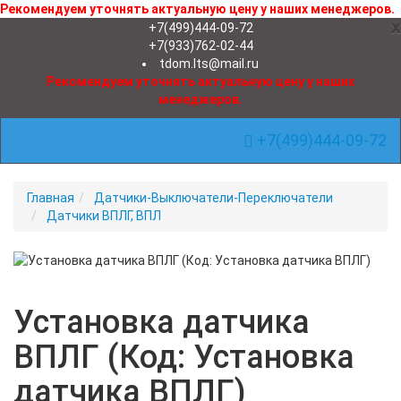
Рекомендуем уточнять актуальную цену у наших менеджеров.
x
+7(499)444-09-72
+7(933)762-02-44
tdom.lts@mail.ru
Рекомендуем уточнять актуальную цену у наших
менеджеров.
+7(499)444-09-72
Toggle Navigation
Главная
Датчики-Выключатели-Переключатели
Датчики ВПЛГ, ВПЛ
Новинка
Установка датчика
ВПЛГ (Код: Установка
датчика ВПЛГ)