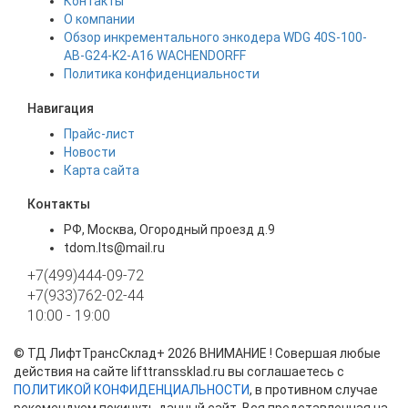
Контакты
О компании
Обзор инкрементального энкодера WDG 40S-100-
AB-G24-K2-A16 WACHENDORFF
Политика конфиденциальности
Навигация
Прайс-лист
Новости
Карта сайта
Контакты
РФ, Москва, Огородный проезд д.9
tdom.lts@mail.ru
+7(499)444-09-72
+7(933)762-02-44
10:00 - 19:00
©
ТД ЛифтТрансСклад+
2026 ВНИМАНИЕ ! Совершая любые
действия на сайте lifttranssklad.ru вы соглашаетесь с
ПОЛИТИКОЙ КОНФИДЕНЦИАЛЬНОСТИ
, в противном случае