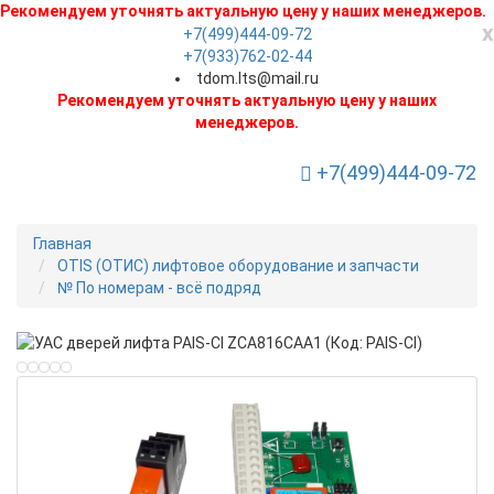
Рекомендуем уточнять актуальную цену у наших менеджеров.
x
+7(499)444-09-72
+7(933)762-02-44
tdom.lts@mail.ru
Рекомендуем уточнять актуальную цену у наших
менеджеров.
+7(499)444-09-72
Toggle Navigation
Главная
OTIS (ОТИС) лифтовое оборудование и запчасти
№ По номерам - всё подряд