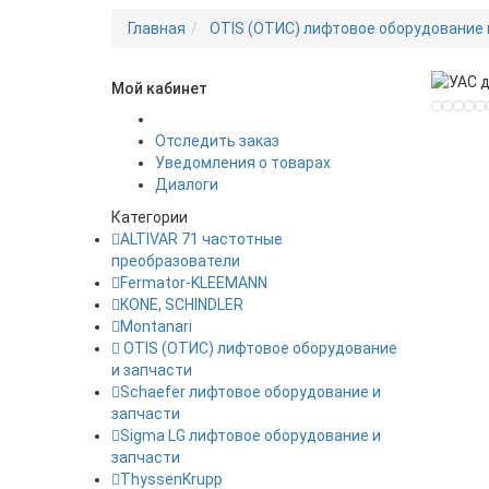
Главная
OTIS (ОТИС) лифтовое оборудование 
Мой кабинет
Новинка
Отследить заказ
Уведомления о товарах
Диалоги
Категории
ALTIVAR 71 частотные
преобразователи
Fermator-KLEEMANN
KONE, SCHINDLER
Montanari
OTIS (ОТИС) лифтовое оборудование
и запчасти
Schaefer лифтовое оборудование и
запчасти
Sigma LG лифтовое оборудование и
запчасти
ThyssenKrupp