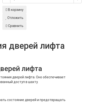
В корзину
Отложить
Сравнить
ия дверей лифта
верей лифта
стояния дверей лифта. Оно обеспечивает
ванный доступ в шахту.
вать состояние дверей и предотвращать