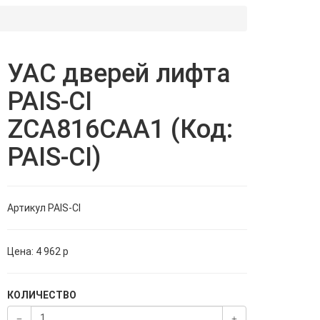
УАС дверей лифта
PAIS-CI
ZCA816CAA1 (Код:
PAIS-CI)
Артикул
PAIS-CI
Цена:
4 962
p
КОЛИЧЕСТВО