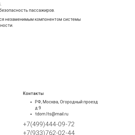
.
безопасность пассажиров.
ется незаменимым компонентом системы
ности.
Контакты
РФ, Москва, Огородный проезд
д.9
tdom.lts@mail.ru
+7(499)444-09-72
+7(933)762-02-44