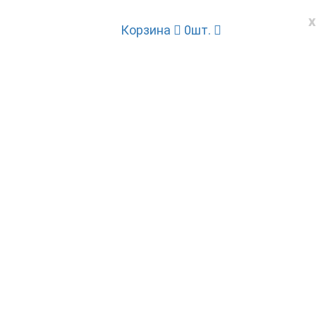
x
Корзина
0
шт.