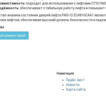
овместимость:
подходит для использования с лифтами OTIS PAIS
адёжность:
обеспечивает стабильную работу лифта и повышает 
тво анализа состояния дверей лифта PAIS-CI ZCA816CAA1 явля
ния лифтом, обеспечивая высокий уровень безопасности и надеж
вы
ый комментарий
Навигация
Прайс-лист
Новости
Карта сайта