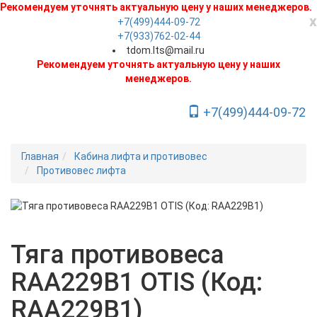
Рекомендуем уточнять актуальную цену у наших менеджеров.
x
+7(499)444-09-72
+7(933)762-02-44
tdom.lts@mail.ru
Рекомендуем уточнять актуальную цену у наших
менеджеров.
+7(499)444-09-72
Toggle Navigation
Главная
Кабина лифта и противовес
Противовес лифта
Новинка
Тяга противовеса
RAA229B1 OTIS (Код:
RAA229B1)