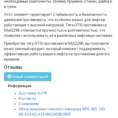
необходимые компоненты: обойма, пружина, стакан, шайба и
втулка.
Этот элемент гарантирует стабильность и безопасность
движения противовеса, что особенно важно для лифтов,
работающих с высокой нагрузкой. Тяга OTIS противовеса
RAA229B отличается прочностью и долговечностью, что
позволяет использовать её в различных лифтовых системах.
Приобретая тягу OTIS противовеса RAA229B, вы получаете
качественный продукт, который поможет поддерживать
эффективную работу вашего лифта на протяжении долгого
времени.
Отзывы
Новый комментарий
Информация
Доставка по РФ
Контакты
О компании
Обзор инкрементального энкодера WDG 40S-100-
AB-G24-K2-A16 WACHENDORFF