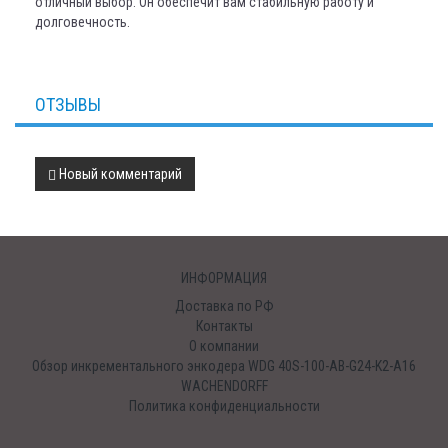
отличный выбор. Он обеспечит вам стабильную работу и
долговечность.
ОТЗЫВЫ
Новый комментарий
ИНФОРМАЦИЯ
Доставка по РФ
Контакты
О компании
Обзор инкрементального энкодера WDG 40S-100-AB-G24-K2-A16
WACHENDORFF
Политика конфиденциальности