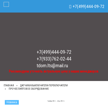
Рекомендуем уточнять актуальную цену у наших менеджеров.
x
+7(499)444-09-72
Toggle Navigation
+7(499)444-09-72
+7(933)762-02-44
tdom.lts@mail.ru
Рекомендуем уточнять актуальную цену у наших менеджеров.
ГЛАВНАЯ
ДАТЧИКИ-ВЫКЛЮЧАТЕЛИ-ПЕРЕКЛЮЧАТЕЛИ
ПРОЧЕЕ ЛИФТОВОЕ ОБОРУДОВАНИЕ
Новинка