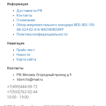
Информация
Доставка по РФ
Контакты
О компании
Обзор инкрементального энкодера WDG 40S-100-
AB-G24-K2-A16 WACHENDORFF
Политика конфиденциальности
Навигация
Прайс-лист
Новости
Карта сайта
Контакты
РФ, Москва, Огородный проезд д.9
tdom.lts@mail.ru
+7(499)444-09-72
+7(933)762-02-44
10:00 - 19:00