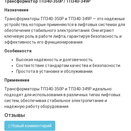
Трансформатор ТП340-350Р / ТП340-349Р
Назначение
Трансформаторы ТП340-350Р и ТП340-349Р — это надёжные
устройства, которые применяются в лифтовых системах для
обеспечения стабильного электропитания. Они играют
ключевую роль в работе лифта, гарантируя безопасность и
эффективность его функционирования.
Особенности
Высокая надёжность и долговечность.
Соответствие стандартам качества и безопасности.
Простота в установке и обслуживании.
Применение
Трансформаторы ТП340-350Р и ТП340-349Р идеально
подходят для использования в различных типах лифтовых
систем, обеспечивая стабильное электропитание и
надёжную работу оборудования.
Отзывы
Новый комментарий