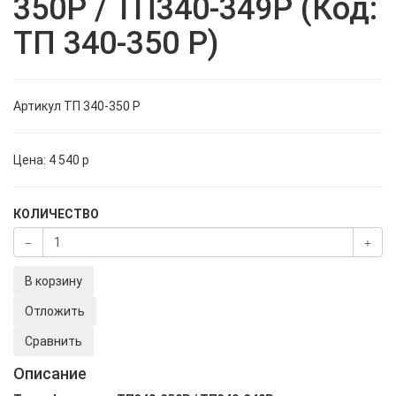
350Р / ТП340-349Р (Код:
ТП 340-350 Р)
Артикул
ТП 340-350 Р
Цена:
4 540
p
КОЛИЧЕСТВО
В корзину
Отложить
Сравнить
Описание