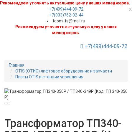
Рекомендуем уточнять актуальную цену у наших менеджеров.
x
+7(499)444-09-72
+7(933)762-02-44
tdom.lts@mail.ru
Рекомендуем уточнять актуальную цену у наших
менеджеров.
+7(499)444-09-72
Toggle Navigation
Главная
OTIS (ОТИС) лифтовое оборудование и запчасти
Платы OTIS и станции управления
Новинка
Трансформатор ТП340-