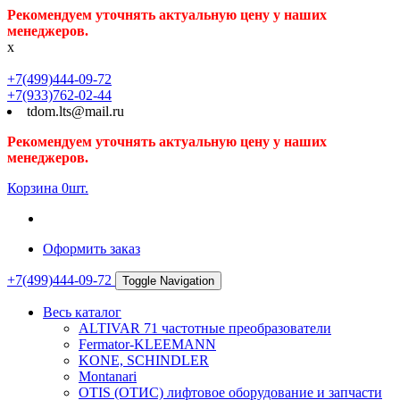
Рекомендуем уточнять актуальную цену у наших
менеджеров.
x
+7(499)444-09-72
+7(933)762-02-44
tdom.lts@mail.ru
Рекомендуем уточнять актуальную цену у наших
менеджеров.
Корзина
0
шт.
Оформить заказ
+7(499)444-09-72
Toggle Navigation
Весь каталог
ALTIVAR 71 частотные преобразователи
Fermator-KLEEMANN
KONE, SCHINDLER
Montanari
OTIS (ОТИС) лифтовое оборудование и запчасти