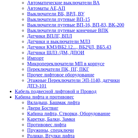
Автоматические выключатели ВА
Автоматы АЕ,АП
Выключатели ВБ, ВРЛ, ВУ
Выключатели путевые ВП-15
Выключатели путевые ВП-16, ВП-83, ВК-200
Выключатели путевые конечные ВПК
Датчики ВПЛГ, ВПЛ
Датчики и выключатели МЛЗ
Датчики КМЗ/ВБ2.12..., ВБ2ЧЛ, ВБ5.43
Датчики ЩЛЗ /ДМ, ДПОИ
Импорт
Микропереключатели МП в корпусе
Переключатели ПК, ПГ, ПКГ
Прочее лифтовое оборудование
Этажные Переключатели ЭП-1140, датчики
ДПЭ-101
Кабель подвесной лифтовой и Провод
Кабина лифта и противовес
Вкладыш, Башмак лифта
Двери Боствиг
Кабина лифта, Створки, Оборудование
Каретки, Балки, Замки
Противовес лифта
Пружины, спецключи
Ролики, Втулки лифта