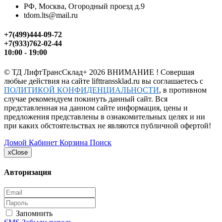
РФ, Москва, Огородный проезд д.9
tdom.lts@mail.ru
+7(499)444-09-72
+7(933)762-02-44
10:00 - 19:00
©
ТД ЛифтТрансСклад+
2026 ВНИМАНИЕ ! Совершая
любые действия на сайте lifttranssklad.ru вы соглашаетесь с
ПОЛИТИКОЙ КОНФИДЕНЦИАЛЬНОСТИ
, в противном
случае рекомендуем покинуть данный сайт. Вся
представленная на данном сайте информация, цены и
предложения представлены в ознакомительных целях и ни
при каких обстоятельствах не являются публичной офертой!
Домой
Кабинет
Корзина
Поиск
x
Close
Авторизация
Запомнить