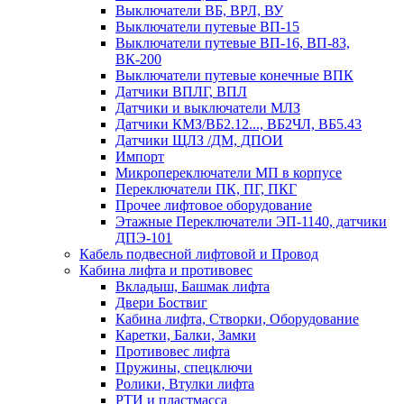
Выключатели ВБ, ВРЛ, ВУ
Выключатели путевые ВП-15
Выключатели путевые ВП-16, ВП-83,
ВК-200
Выключатели путевые конечные ВПК
Датчики ВПЛГ, ВПЛ
Датчики и выключатели МЛЗ
Датчики КМЗ/ВБ2.12..., ВБ2ЧЛ, ВБ5.43
Датчики ЩЛЗ /ДМ, ДПОИ
Импорт
Микропереключатели МП в корпусе
Переключатели ПК, ПГ, ПКГ
Прочее лифтовое оборудование
Этажные Переключатели ЭП-1140, датчики
ДПЭ-101
Кабель подвесной лифтовой и Провод
Кабина лифта и противовес
Вкладыш, Башмак лифта
Двери Боствиг
Кабина лифта, Створки, Оборудование
Каретки, Балки, Замки
Противовес лифта
Пружины, спецключи
Ролики, Втулки лифта
РТИ и пластмасса