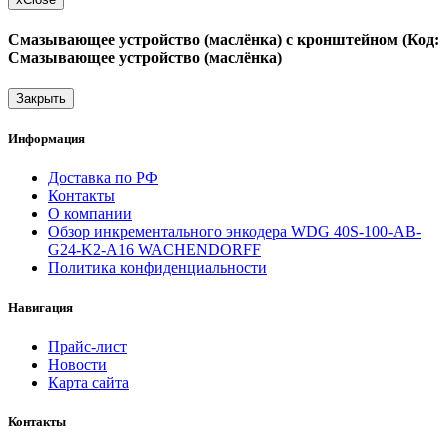
Смазывающее устройство (маслёнка) с кронштейном (Код:
Смазывающее устройство (маслёнка)
Закрыть
Информация
Доставка по РФ
Контакты
О компании
Обзор инкрементального энкодера WDG 40S-100-AB-
G24-K2-A16 WACHENDORFF
Политика конфиденциальности
Навигация
Прайс-лист
Новости
Карта сайта
Контакты