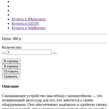
Купить в ВКонтакте
Купить в OZON
Купить в Wildberries
Цена:
380
p
Количество
В корзину
В корзину
Отложить
Сравнить
Описание
Смазывающее устройство (маслёнка) с кронштейном — это
незаменимый аксессуар для тех, кто заботится о своём
оборудовании. Оно обеспечивает надёжную и удобную смазку
трущихся частей, что значительно продлевает срок их службы