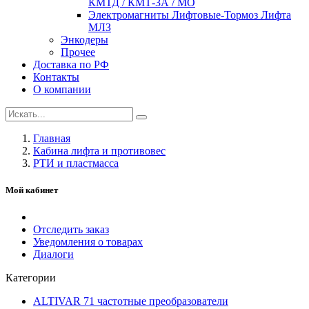
КМТД / КМТ-3А / МО
Электромагниты Лифтовые-Тормоз Лифта
МЛЗ
Энкодеры
Прочее
Доставка по РФ
Контакты
О компании
Главная
Кабина лифта и противовес
РТИ и пластмасса
Мой кабинет
Отследить заказ
Уведомления о товарах
Диалоги
Категории
ALTIVAR 71 частотные преобразователи