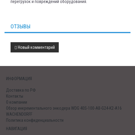
перегрузок и повреждений оборудования.
ОТЗЫВЫ
Новый комментарий
ИНФОРМАЦИЯ
Доставка по РФ
Контакты
О компании
Обзор инкрементального энкодера WDG 40S-100-AB-G24-K2-A16
WACHENDORFF
Политика конфиденциальности
НАВИГАЦИЯ