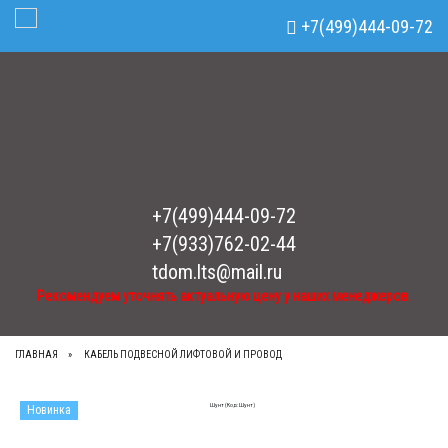
Рекомендуем уточнять актуальную цену у наших менеджеров.
x
+7(499)444-09-72
Toggle Navigation
+7(499)444-09-72
+7(933)762-02-44
tdom.lts@mail.ru
Рекомендуем уточнять актуальную цену у наших менеджеров.
ГЛАВНАЯ
КАБЕЛЬ ПОДВЕСНОЙ ЛИФТОВОЙ И ПРОВОД
Новинка