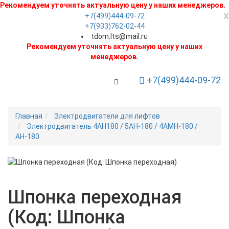
Рекомендуем уточнять актуальную цену у наших менеджеров.
x
+7(499)444-09-72
+7(933)762-02-44
tdom.lts@mail.ru
Рекомендуем уточнять актуальную цену у наших
менеджеров.
+7(499)444-09-72
Toggle Navigation
Главная
Электродвигатели для лифтов
Электродвигатель 4АН180 / 5АН-180 / 4АМН-180 /
АН-180
Новинка
Шпонка переходная
(Код: Шпонка