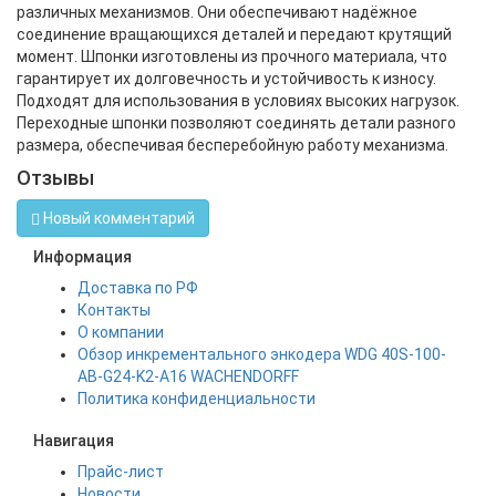
различных механизмов. Они обеспечивают надёжное
соединение вращающихся деталей и передают крутящий
момент. Шпонки изготовлены из прочного материала, что
гарантирует их долговечность и устойчивость к износу.
Подходят для использования в условиях высоких нагрузок.
Переходные шпонки позволяют соединять детали разного
размера, обеспечивая бесперебойную работу механизма.
Отзывы
Новый комментарий
Информация
Доставка по РФ
Контакты
О компании
Обзор инкрементального энкодера WDG 40S-100-
AB-G24-K2-A16 WACHENDORFF
Политика конфиденциальности
Навигация
Прайс-лист
Новости