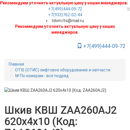
Рекомендуем уточнять актуальную цену у наших менеджеров.
x
+7(499)444-09-72
+7(933)762-02-44
tdom.lts@mail.ru
Рекомендуем уточнять актуальную цену у наших
менеджеров.
+7(499)444-09-72
Toggle Navigation
Главная
OTIS (ОТИС) лифтовое оборудование и запчасти
№ По номерам - всё подряд
Новинка
Шкив КВШ ZAA260AJ2
620х4х10 (Код: