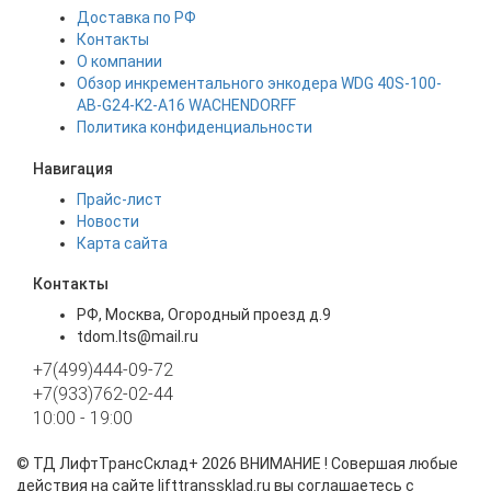
Доставка по РФ
Контакты
О компании
Обзор инкрементального энкодера WDG 40S-100-
AB-G24-K2-A16 WACHENDORFF
Политика конфиденциальности
Навигация
Прайс-лист
Новости
Карта сайта
Контакты
РФ, Москва, Огородный проезд д.9
tdom.lts@mail.ru
+7(499)444-09-72
+7(933)762-02-44
10:00 - 19:00
©
ТД ЛифтТрансСклад+
2026 ВНИМАНИЕ ! Совершая любые
действия на сайте lifttranssklad.ru вы соглашаетесь с