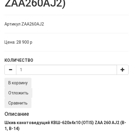
ZAA260AJ2)
Артикул
ZAA260AJ2
Цена:
28 900
p
КОЛИЧЕСТВО
В корзину
Отложить
Сравнить
Описание
Шкив канатоведущий КВШ-620х4х10 (OTIS) ZAA 260 AJ2 (B-
1, В-14)