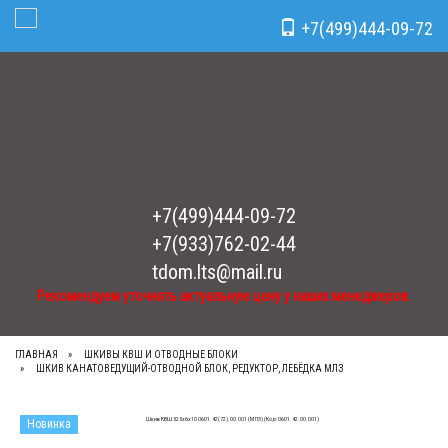
Рекомендуем уточнять актуальную цену у наших менеджеров.
x
+7(499)444-09-72
Toggle Navigation
+7(499)444-09-72
+7(933)762-02-44
tdom.lts@mail.ru
Рекомендуем уточнять актуальную цену у наших менеджеров.
ГЛАВНАЯ
ШКИВЫ КВШ И ОТВОДНЫЕ БЛОКИ
ШКИВ КАНАТОВЕДУЩИЙ-ОТВОДНОЙ БЛОК, РЕДУКТОР, ЛЕБЁДКА МЛЗ
Новинка