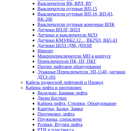
Выключатели ВБ, ВРЛ, ВУ
Выключатели путевые ВП-15
Выключатели путевые ВП-16, ВП-83,
ВК-200
Выключатели путевые конечные ВПК
Датчики ВПЛГ, ВПЛ
Датчики и выключатели МЛЗ
Датчики КМЗ/ВБ2.12..., ВБ2ЧЛ, ВБ5.43
Датчики ЩЛЗ /ДМ, ДПОИ
Импорт
Микропереключатели МП в корпусе
Переключатели ПК, ПГ, ПКГ
Прочее лифтовое оборудование
Этажные Переключатели ЭП-1140, датчики
ДПЭ-101
Кабель подвесной лифтовой и Провод
Кабина лифта и противовес
Вкладыш, Башмак лифта
Двери Боствиг
Кабина лифта, Створки, Оборудование
Каретки, Балки, Замки
Противовес лифта
Пружины, спецключи
Ролики, Втулки лифта
РТИ и пластмасса