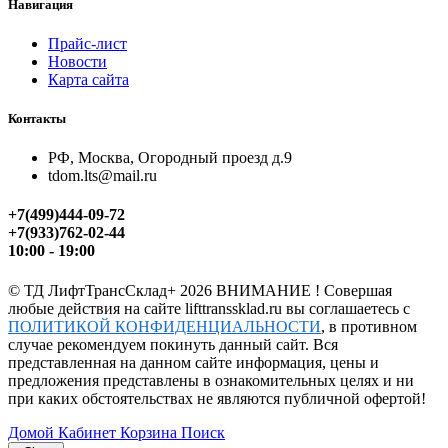
Навигация
Прайс-лист
Новости
Карта сайта
Контакты
РФ, Москва, Огородный проезд д.9
tdom.lts@mail.ru
+7(499)444-09-72
+7(933)762-02-44
10:00 - 19:00
©
ТД ЛифтТрансСклад+
2026 ВНИМАНИЕ ! Совершая
любые действия на сайте lifttranssklad.ru вы соглашаетесь с
ПОЛИТИКОЙ КОНФИДЕНЦИАЛЬНОСТИ
, в противном
случае рекомендуем покинуть данный сайт. Вся
представленная на данном сайте информация, цены и
предложения представлены в ознакомительных целях и ни
при каких обстоятельствах не являются публичной офертой!
Домой
Кабинет
Корзина
Поиск