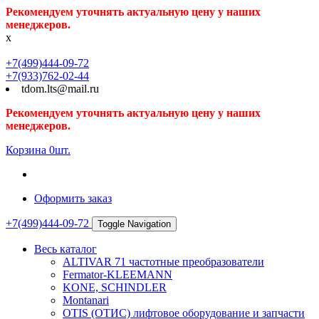
Рекомендуем уточнять актуальную цену у наших
менеджеров.
x
+7(499)444-09-72
+7(933)762-02-44
tdom.lts@mail.ru
Рекомендуем уточнять актуальную цену у наших
менеджеров.
Корзина
0
шт.
Оформить заказ
+7(499)444-09-72
Toggle Navigation
Весь каталог
ALTIVAR 71 частотные преобразователи
Fermator-KLEEMANN
KONE, SCHINDLER
Montanari
OTIS (ОТИС) лифтовое оборудование и запчасти