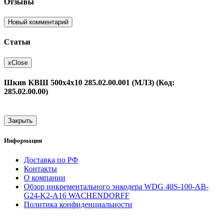
Отзывы
Новый комментарий
Статьи
x
Close
Шкив КВШ 500х4х10 285.02.00.001 (МЛЗ) (Код:
285.02.00.00)
Закрыть
Информация
Доставка по РФ
Контакты
О компании
Обзор инкрементального энкодера WDG 40S-100-AB-
G24-K2-A16 WACHENDORFF
Политика конфиденциальности