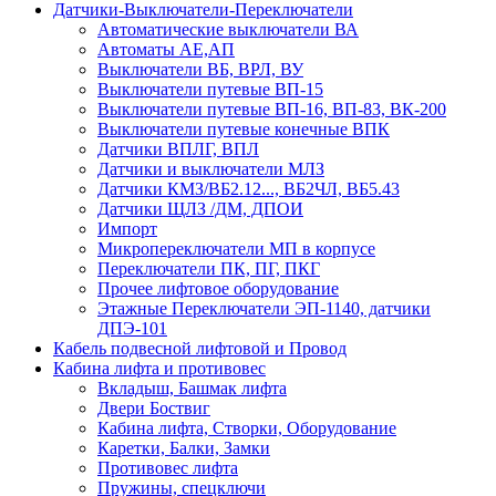
Датчики-Выключатели-Переключатели
Автоматические выключатели ВА
Автоматы АЕ,АП
Выключатели ВБ, ВРЛ, ВУ
Выключатели путевые ВП-15
Выключатели путевые ВП-16, ВП-83, ВК-200
Выключатели путевые конечные ВПК
Датчики ВПЛГ, ВПЛ
Датчики и выключатели МЛЗ
Датчики КМЗ/ВБ2.12..., ВБ2ЧЛ, ВБ5.43
Датчики ЩЛЗ /ДМ, ДПОИ
Импорт
Микропереключатели МП в корпусе
Переключатели ПК, ПГ, ПКГ
Прочее лифтовое оборудование
Этажные Переключатели ЭП-1140, датчики
ДПЭ-101
Кабель подвесной лифтовой и Провод
Кабина лифта и противовес
Вкладыш, Башмак лифта
Двери Боствиг
Кабина лифта, Створки, Оборудование
Каретки, Балки, Замки
Противовес лифта
Пружины, спецключи