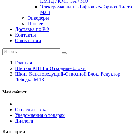
КМТД / КМТ-3А / МО
Электромагниты Лифтовые-Тормоз Лифта
МЛЗ
Энкодеры
Прочее
Доставка по РФ
Контакты
О компании
Главная
Шкивы КВШ и Отводные блоки
Шкив Канатоведущий-Отводной Блок, Редуктор,
Лебёдка МЛЗ
Мой кабинет
Отследить заказ
Уведомления о товарах
Диалоги
Категории