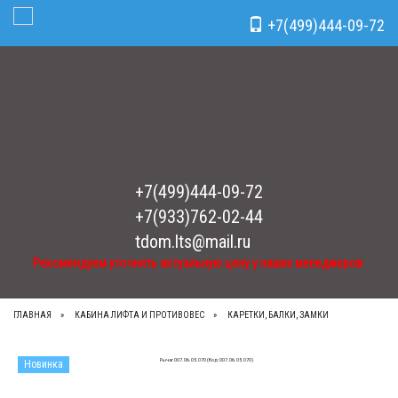
Рекомендуем уточнять актуальную цену у наших менеджеров.
x
+7(499)444-09-72
Toggle Navigation
+7(499)444-09-72
+7(933)762-02-44
tdom.lts@mail.ru
Рекомендуем уточнять актуальную цену у наших менеджеров.
ГЛАВНАЯ
КАБИНА ЛИФТА И ПРОТИВОВЕС
КАРЕТКИ, БАЛКИ, ЗАМКИ
Новинка