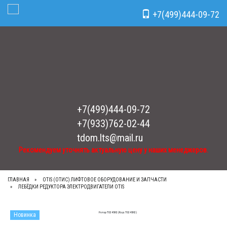
Рекомендуем уточнять актуальную цену у наших менеджеров.
x
+7(499)444-09-72
Toggle Navigation
+7(499)444-09-72
+7(933)762-02-44
tdom.lts@mail.ru
Рекомендуем уточнять актуальную цену у наших менеджеров.
ГЛАВНАЯ
OTIS (ОТИС) ЛИФТОВОЕ ОБОРУДОВАНИЕ И ЗАПЧАСТИ
ЛЕБЁДКИ РЕДУКТОРА ЭЛЕКТРОДВИГАТЕЛИ OTIS
Новинка