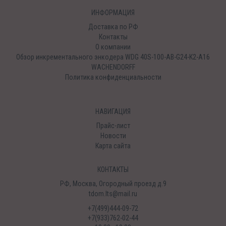
ИНФОРМАЦИЯ
Доставка по РФ
Контакты
О компании
Обзор инкрементального энкодера WDG 40S-100-AB-G24-K2-A16
WACHENDORFF
Политика конфиденциальности
НАВИГАЦИЯ
Прайс-лист
Новости
Карта сайта
КОНТАКТЫ
РФ, Москва, Огородный проезд д.9
tdom.lts@mail.ru
+7(499)444-09-72
+7(933)762-02-44