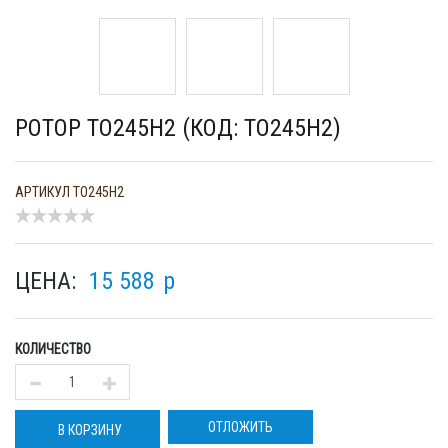
РОТОР TO245H2 (КОД: TO245H2)
АРТИКУЛ
TO245H2
ЦЕНА:
15 588
p
КОЛИЧЕСТВО
ОТЛОЖИТЬ
В КОРЗИНУ