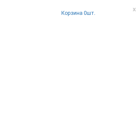
x
Корзина
0
шт.