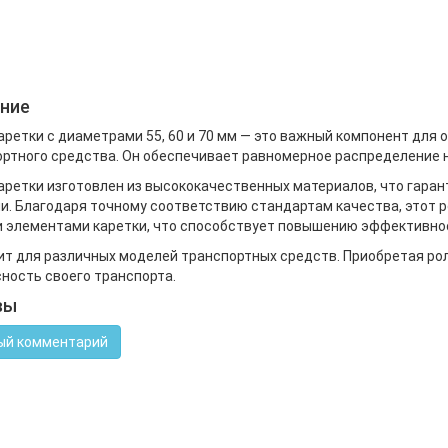
ние
аретки с диаметрами 55, 60 и 70 мм — это важный компонент для
ртного средства. Он обеспечивает равномерное распределение н
аретки изготовлен из высококачественных материалов, что гаран
и. Благодаря точному соответствию стандартам качества, этот 
 элементами каретки, что способствует повышению эффективнос
т для различных моделей транспортных средств. Приобретая рол
ность своего транспорта.
вы
ый комментарий