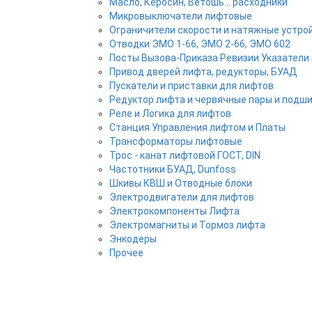
Масло, Керосин, Ветошь... расходники
Микровыключатели лифтовые
Ограничители скорости и натяжные устро
Отводки ЭМО 1-66, ЭМО 2-66, ЭМО 602
Посты Вызова-Приказа Ревизии Указатели 
Привод дверей лифта, редукторы, БУАД
Пускатели и приставки для лифтов
Редуктор лифта и червячные пары и подш
Реле и Логика для лифтов
Станция Управления лифтом и Платы
Трансформаторы лифтовые
Трос - канат лифтовой ГОСТ, DIN
Частотники БУАД, Dunfoss
Шкивы КВШ и Отводные блоки
Электродвигатели для лифтов
Электрокомпоненты Лифта
Электромагниты и Тормоз лифта
Энкодеры
Прочее