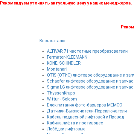
Рекомендуем уточнять актуальную цену у наших менеджеров.
Реком
Весь каталог
ALTIVAR 71 частотные преобразователи
Fermator-KLEEMANN
KONE, SCHINDLER
Montanari
OTIS (ОТИС) лифтовое оборудование и зап
Schaefer лифтовое оборудование и запчас
Sigma LG лифтовое оборудование и запчас
ThyssenKrupp
Wittur - Selcom
Блок питания фото-барьеров MEMCO
Датчики-Выключатели-Переключатели
Кабель подвесной лифтовой и Провод
Кабина лифта и противовес
Лебёдки лифтовые