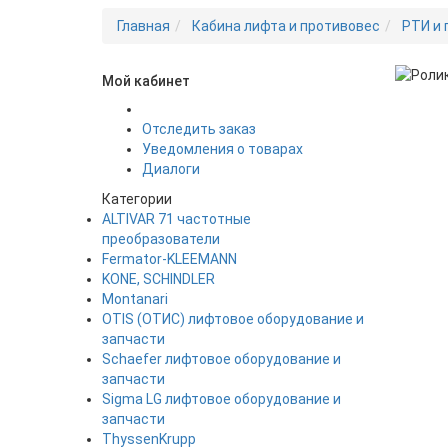
Главная
Кабина лифта и противовес
РТИ и
Мой кабинет
Новинка
Отследить заказ
Уведомления о товарах
Диалоги
Категории
ALTIVAR 71 частотные
преобразователи
Fermator-KLEEMANN
KONE, SCHINDLER
Montanari
OTIS (ОТИС) лифтовое оборудование и
запчасти
Schaefer лифтовое оборудование и
запчасти
Sigma LG лифтовое оборудование и
запчасти
ThyssenKrupp