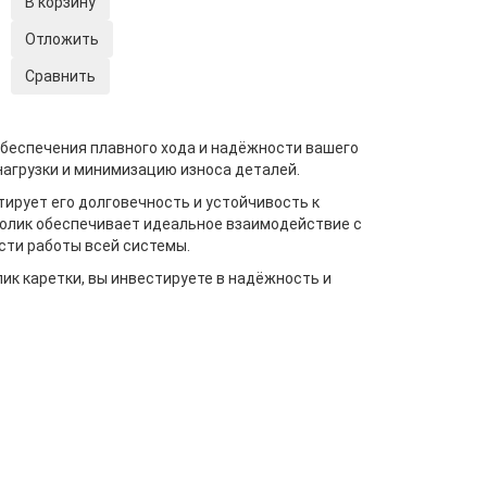
В корзину
Отложить
Сравнить
 обеспечения плавного хода и надёжности вашего
агрузки и минимизацию износа деталей.
тирует его долговечность и устойчивость к
ролик обеспечивает идеальное взаимодействие с
ти работы всей системы.
ик каретки, вы инвестируете в надёжность и