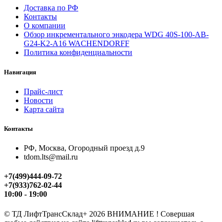
Доставка по РФ
Контакты
О компании
Обзор инкрементального энкодера WDG 40S-100-AB-
G24-K2-A16 WACHENDORFF
Политика конфиденциальности
Навигация
Прайс-лист
Новости
Карта сайта
Контакты
РФ, Москва, Огородный проезд д.9
tdom.lts@mail.ru
+7(499)444-09-72
+7(933)762-02-44
10:00 - 19:00
©
ТД ЛифтТрансСклад+
2026 ВНИМАНИЕ ! Совершая