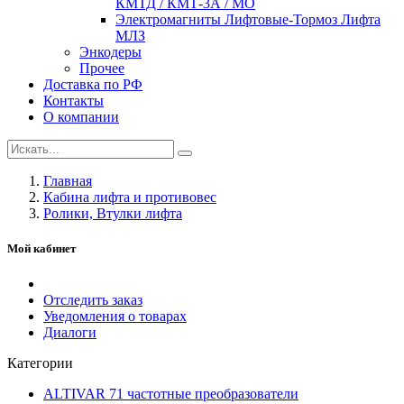
КМТД / КМТ-3А / МО
Электромагниты Лифтовые-Тормоз Лифта
МЛЗ
Энкодеры
Прочее
Доставка по РФ
Контакты
О компании
Главная
Кабина лифта и противовес
Ролики, Втулки лифта
Мой кабинет
Отследить заказ
Уведомления о товарах
Диалоги
Категории
ALTIVAR 71 частотные преобразователи