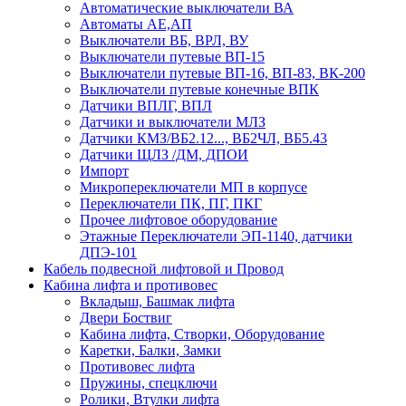
Автоматические выключатели ВА
Автоматы АЕ,АП
Выключатели ВБ, ВРЛ, ВУ
Выключатели путевые ВП-15
Выключатели путевые ВП-16, ВП-83, ВК-200
Выключатели путевые конечные ВПК
Датчики ВПЛГ, ВПЛ
Датчики и выключатели МЛЗ
Датчики КМЗ/ВБ2.12..., ВБ2ЧЛ, ВБ5.43
Датчики ЩЛЗ /ДМ, ДПОИ
Импорт
Микропереключатели МП в корпусе
Переключатели ПК, ПГ, ПКГ
Прочее лифтовое оборудование
Этажные Переключатели ЭП-1140, датчики
ДПЭ-101
Кабель подвесной лифтовой и Провод
Кабина лифта и противовес
Вкладыш, Башмак лифта
Двери Боствиг
Кабина лифта, Створки, Оборудование
Каретки, Балки, Замки
Противовес лифта
Пружины, спецключи
Ролики, Втулки лифта