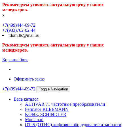
Рекомендуем уточнять актуальную цену у наших
менеджеров.
x
+7(499)444-09-72
+7(933)762-02-44
tdom.lts@mail.ru
Рекомендуем уточнять актуальную цену у наших
менеджеров.
Корзина
0
шт.
Оформить заказ
+7(499)444-09-72
Toggle Navigation
Весь каталог
ALTIVAR 71 частотные преобразователи
Fermator-KLEEMANN
KONE, SCHINDLER
Montanari
OTIS (ОТИС) лифтовое оборудование и запчасти