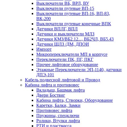
Выключатели ВБ, ВРЛ, ВУ
Выключатели путевые ВП-15
Выключатели путевые ВП-16, ВП-83,
ВК-200
Выключатели путевые конечные ВПК
Датчики ВПЛГ, ВПЛ
Датчики и выключатели МЛЗ
Датчики КМЗ/ВБ2.12..., ВБ2ЧЛ, ВБ5.43
Датчики ЩЛЗ /ДМ, ДПОИ
Импорт
Микропереключатели МП в корпусе
Переключатели ПК, ПГ, ПКГ
Прочее лифтовое оборудование
Этажные Переключатели ЭП-1140, датчики
ДПЭ-101
Кабель подвесной лифтовой и Провод
Кабина лифта и противовес
Вкладыш, Башмак лифта
Двери Боствиг
Кабина лифта, Створки, Оборудование
Каретки, Балки, Замки
Противовес лифта
Пружины, спецключи
Ролики, Втулки лифта
РТИ и пластмасса