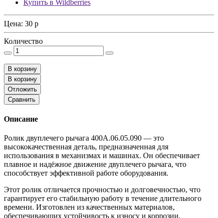
Купить в Wildberries
Цена:
30
p
Количество
В корзину
В корзину
Отложить
Сравнить
Описание
Ролик двуплечего рычага 400А.06.05.090 — это
высококачественная деталь, предназначенная для
использования в механизмах и машинах. Он обеспечивает
плавное и надёжное движение двуплечего рычага, что
способствует эффективной работе оборудования.
Этот ролик отличается прочностью и долговечностью, что
гарантирует его стабильную работу в течение длительного
времени. Изготовлен из качественных материалов,
обеспечивающих устойчивость к износу и коррозии.