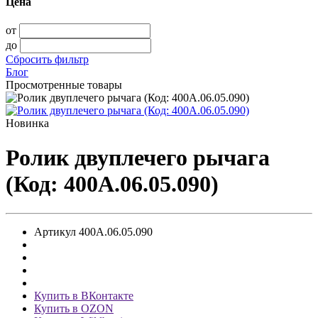
Цена
от
до
Сбросить фильтр
Блог
Просмотренные товары
Новинка
Ролик двуплечего рычага
(Код: 400А.06.05.090)
Артикул
400А.06.05.090
Купить в ВКонтакте
Купить в OZON