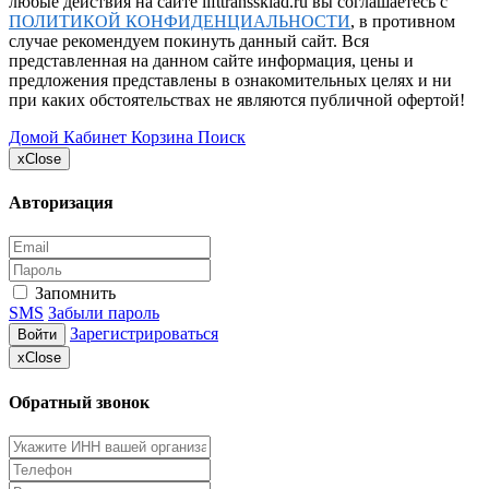
любые действия на сайте lifttranssklad.ru вы соглашаетесь с
ПОЛИТИКОЙ КОНФИДЕНЦИАЛЬНОСТИ
, в противном
случае рекомендуем покинуть данный сайт. Вся
представленная на данном сайте информация, цены и
предложения представлены в ознакомительных целях и ни
при каких обстоятельствах не являются публичной офертой!
Домой
Кабинет
Корзина
Поиск
x
Close
Авторизация
Запомнить
SMS
Забыли пароль
Зарегистрироваться
Войти
x
Close
Обратный звонок