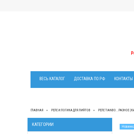
Р
ВЕСЬ КАТАЛОГ
ДОСТАВКА ПО РФ
КОНТАКТЫ
ГЛАВНАЯ
РЕЛЕ И ЛОГИКА ДЛЯ ЛИФТОВ
РЕЛЕ TIANBO...РАЗНОЕ (К
КАТЕГОРИИ
Новинк