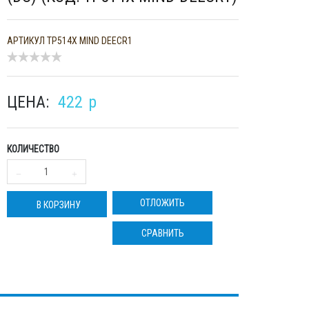
АРТИКУЛ
TP514X MIND DEECR1
ЦЕНА:
422
p
КОЛИЧЕСТВО
ОТЛОЖИТЬ
В КОРЗИНУ
СРАВНИТЬ