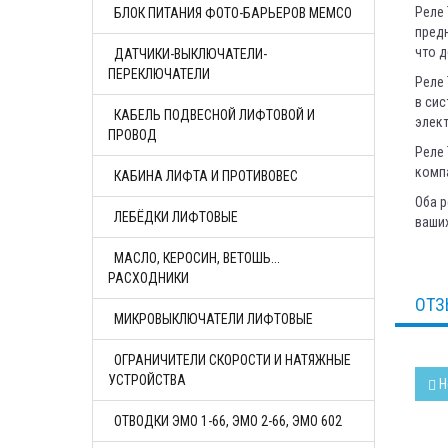
Реле 
БЛОК ПИТАНИЯ ФОТО-БАРЬЕРОВ MEMCO
предн
что 
ДАТЧИКИ-ВЫКЛЮЧАТЕЛИ-
ПЕРЕКЛЮЧАТЕЛИ
Реле 
в сис
КАБЕЛЬ ПОДВЕСНОЙ ЛИФТОВОЙ И
элек
ПРОВОД
Реле 
компа
КАБИНА ЛИФТА И ПРОТИВОВЕС
Оба р
ЛЕБЁДКИ ЛИФТОВЫЕ
ваших
МАСЛО, КЕРОСИН, ВЕТОШЬ...
РАСХОДНИКИ
ОТЗ
МИКРОВЫКЛЮЧАТЕЛИ ЛИФТОВЫЕ
ОГРАНИЧИТЕЛИ СКОРОСТИ И НАТЯЖНЫЕ
УСТРОЙСТВА
Н
ОТВОДКИ ЭМО 1-66, ЭМО 2-66, ЭМО 602