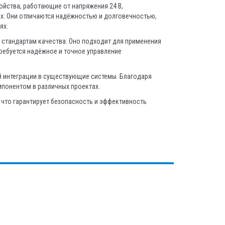
ойства, работающие от напряжения 24 В,
х. Они отличаются надёжностью и долговечностью,
ях.
 стандартам качества. Оно подходит для применения
требуется надёжное и точное управление
й интеграции в существующие системы. Благодаря
понентом в различных проектах.
 что гарантирует безопасность и эффективность