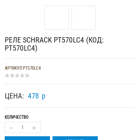
РЕЛЕ SCHRACK PT570LC4 (КОД:
PT570LC4)
АРТИКУЛ
PT570LC4
ЦЕНА:
478
p
КОЛИЧЕСТВО