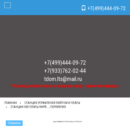
Рекомендуем уточнять актуальную цену у наших менеджеров.
x
+7(499)444-09-72
Toggle Navigation
+7(499)444-09-72
+7(933)762-02-44
tdom.lts@mail.ru
Рекомендуем уточнять актуальную цену у наших менеджеров.
ГЛАВНАЯ
СТАНЦИЯ УПРАВЛЕНИЯ ЛИФТОМ И ПЛАТЫ
СТАНЦИИ УЭЛ ПЛАТЫ УИРФ..., ПЕРЕФЕРИЯ
Новинка