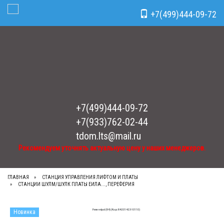
Рекомендуем уточнять актуальную цену у наших менеджеров.
x
+7(499)444-09-72
Toggle Navigation
+7(499)444-09-72
+7(933)762-02-44
tdom.lts@mail.ru
Рекомендуем уточнять актуальную цену у наших менеджеров.
ГЛАВНАЯ
СТАНЦИЯ УПРАВЛЕНИЯ ЛИФТОМ И ПЛАТЫ
СТАНЦИИ ШУЛМ/ШУЛК ПЛАТЫ ЕИЛА..., ПЕРЕФЕРИЯ
Новинка