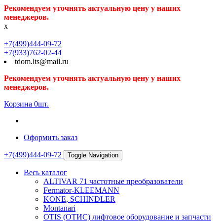
Рекомендуем уточнять актуальную цену у наших
менеджеров.
x
+7(499)444-09-72
+7(933)762-02-44
tdom.lts@mail.ru
Рекомендуем уточнять актуальную цену у наших
менеджеров.
Корзина
0
шт.
Оформить заказ
+7(499)444-09-72
Toggle Navigation
Весь каталог
ALTIVAR 71 частотные преобразователи
Fermator-KLEEMANN
KONE, SCHINDLER
Montanari
OTIS (ОТИС) лифтовое оборудование и запчасти