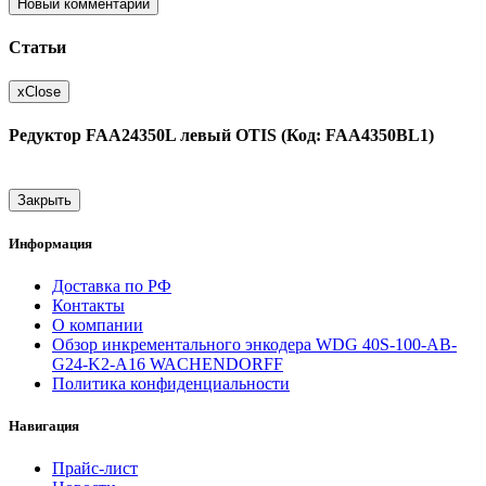
Новый комментарий
Статьи
x
Close
Редуктор FAA24350L левый OTIS (Код: FAA4350BL1)
Закрыть
Информация
Доставка по РФ
Контакты
О компании
Обзор инкрементального энкодера WDG 40S-100-AB-
G24-K2-A16 WACHENDORFF
Политика конфиденциальности
Навигация
Прайс-лист