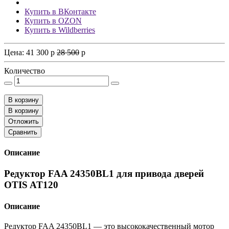
Купить в ВКонтакте
Купить в OZON
Купить в Wildberries
Цена:
41 300
p
28 500
p
Количество
В корзину
В корзину
Отложить
Сравнить
Описание
Редуктор FAA 24350BL1 для привода дверей
OTIS AT120
Описание
Редуктор FAA 24350BL1 — это высококачественный мотор