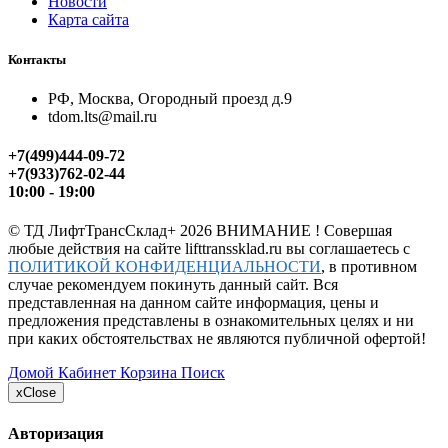
Новости
Карта сайта
Контакты
РФ, Москва, Огородный проезд д.9
tdom.lts@mail.ru
+7(499)444-09-72
+7(933)762-02-44
10:00 - 19:00
©
ТД ЛифтТрансСклад+
2026 ВНИМАНИЕ ! Совершая
любые действия на сайте lifttranssklad.ru вы соглашаетесь с
ПОЛИТИКОЙ КОНФИДЕНЦИАЛЬНОСТИ
, в противном
случае рекомендуем покинуть данный сайт. Вся
представленная на данном сайте информация, цены и
предложения представлены в ознакомительных целях и ни
при каких обстоятельствах не являются публичной офертой!
Домой
Кабинет
Корзина
Поиск
x
Close
Авторизация