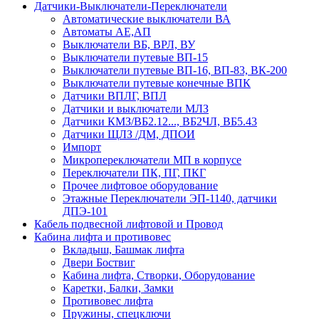
Датчики-Выключатели-Переключатели
Автоматические выключатели ВА
Автоматы АЕ,АП
Выключатели ВБ, ВРЛ, ВУ
Выключатели путевые ВП-15
Выключатели путевые ВП-16, ВП-83, ВК-200
Выключатели путевые конечные ВПК
Датчики ВПЛГ, ВПЛ
Датчики и выключатели МЛЗ
Датчики КМЗ/ВБ2.12..., ВБ2ЧЛ, ВБ5.43
Датчики ЩЛЗ /ДМ, ДПОИ
Импорт
Микропереключатели МП в корпусе
Переключатели ПК, ПГ, ПКГ
Прочее лифтовое оборудование
Этажные Переключатели ЭП-1140, датчики
ДПЭ-101
Кабель подвесной лифтовой и Провод
Кабина лифта и противовес
Вкладыш, Башмак лифта
Двери Боствиг
Кабина лифта, Створки, Оборудование
Каретки, Балки, Замки
Противовес лифта
Пружины, спецключи