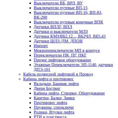
Выключатели ВБ, ВРЛ, ВУ
Выключатели путевые ВП-15
Выключатели путевые ВП-16, ВП-83,
ВК-200
Выключатели путевые конечные ВПК
Датчики ВПЛГ, ВПЛ
Датчики и выключатели МЛЗ
Датчики КМЗ/ВБ2.12..., ВБ2ЧЛ, ВБ5.43
Датчики ЩЛЗ /ДМ, ДПОИ
Импорт
Микропереключатели МП в корпусе
Переключатели ПК, ПГ, ПКГ
Прочее лифтовое оборудование
Этажные Переключатели ЭП-1140, датчики
ДПЭ-101
Кабель подвесной лифтовой и Провод
Кабина лифта и противовес
Вкладыш, Башмак лифта
Двери Боствиг
Кабина лифта, Створки, Оборудование
Каретки, Балки, Замки
Противовес лифта
Пружины, спецключи
Ролики, Втулки лифта
РТИ и пластмасса