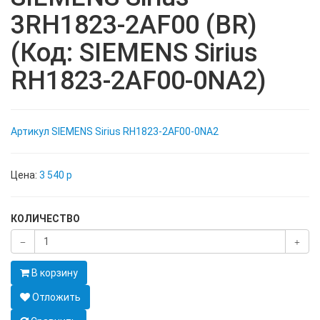
3RH1823-2AF00 (BR)
(Код: SIEMENS Sirius
RH1823-2AF00-0NA2)
Артикул
SIEMENS Sirius RH1823-2AF00-0NA2
Цена:
3 540
p
КОЛИЧЕСТВО
В корзину
Отложить