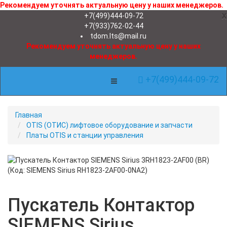
Рекомендуем уточнять актуальную цену у наших менеджеров.
x
+7(499)444-09-72
+7(933)762-02-44
tdom.lts@mail.ru
Рекомендуем уточнять актуальную цену у наших
менеджеров.
+7(499)444-09-72
Toggle Navigation
Главная
OTIS (ОТИС) лифтовое оборудование и запчасти
Платы OTIS и станции управления
Новинка
Пускатель Контактор
SIEMENS Sirius