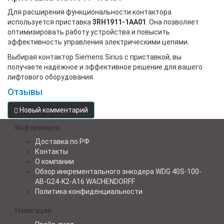
Для расширения функциональности контактора
используется приставка
3RH1911-1AA01
. Она позволяет
оптимизировать работу устройства и повысить
эффективность управления электрическими цепями.
Выбирая контактор Siemens Sirius с приставкой, вы
получаете надёжное и эффективное решение для вашего
лифтового оборудования.
Отзывы
Новый комментарий
Информация
Доставка по РФ
Контакты
О компании
Обзор инкрементального энкодера WDG 40S-100-
AB-G24-K2-A16 WACHENDORFF
Политика конфиденциальности
Навигация