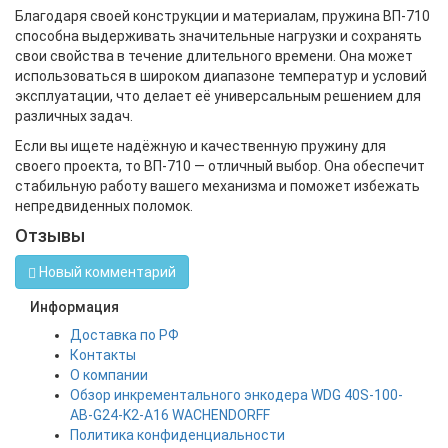
Благодаря своей конструкции и материалам, пружина ВП-710
способна выдерживать значительные нагрузки и сохранять
свои свойства в течение длительного времени. Она может
использоваться в широком диапазоне температур и условий
эксплуатации, что делает её универсальным решением для
различных задач.
Если вы ищете надёжную и качественную пружину для
своего проекта, то ВП-710 — отличный выбор. Она обеспечит
стабильную работу вашего механизма и поможет избежать
непредвиденных поломок.
Отзывы
Новый комментарий
Информация
Доставка по РФ
Контакты
О компании
Обзор инкрементального энкодера WDG 40S-100-
AB-G24-K2-A16 WACHENDORFF
Политика конфиденциальности