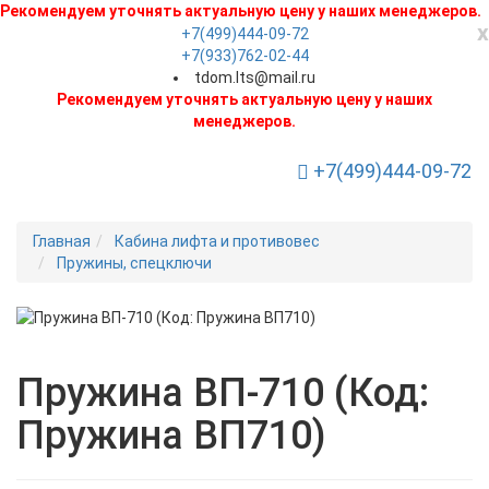
Рекомендуем уточнять актуальную цену у наших менеджеров.
x
+7(499)444-09-72
+7(933)762-02-44
tdom.lts@mail.ru
Рекомендуем уточнять актуальную цену у наших
менеджеров.
+7(499)444-09-72
Toggle Navigation
Главная
Кабина лифта и противовес
Пружины, спецключи
Новинка
Пружина ВП-710 (Код:
Пружина ВП710)