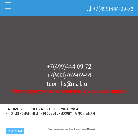
Рекомендуем уточнять актуальную цену у наших менеджеров.
x
+7(499)444-09-72
Toggle Navigation
+7(499)444-09-72
+7(933)762-02-44
tdom.lts@mail.ru
Рекомендуем уточнять актуальную цену у наших менеджеров.
ГЛАВНАЯ
ЭЛЕКТРОМАГНИТЫ И ТОРМОЗ ЛИФТА
ЭЛЕКТРОМАГНИТЫ ЛИФТОВЫЕ-ТОРМОЗ ЛИФТА MONTANARI
Новинка