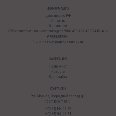
ИНФОРМАЦИЯ
Доставка по РФ
Контакты
О компании
Обзор инкрементального энкодера WDG 40S-100-AB-G24-K2-A16
WACHENDORFF
Политика конфиденциальности
НАВИГАЦИЯ
Прайс-лист
Новости
Карта сайта
КОНТАКТЫ
РФ, Москва, Огородный проезд д.9
tdom.lts@mail.ru
+7(499)444-09-72
+7(933)762-02-44