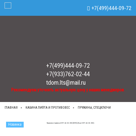
Рекомендуем уточнять актуальную цену у наших менеджеров.
x
+7(499)444-09-72
Toggle Navigation
+7(499)444-09-72
+7(933)762-02-44
tdom.lts@mail.ru
Рекомендуем уточнять актуальную цену у наших менеджеров.
ГЛАВНАЯ
КАБИНА ЛИФТА И ПРОТИВОВЕС
ПРУЖИНЫ, СПЕЦКЛЮЧИ
Новинка