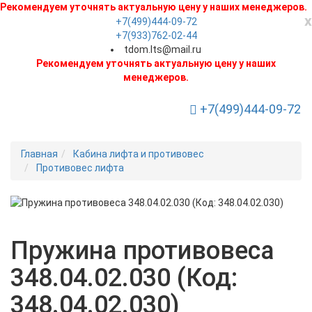
Рекомендуем уточнять актуальную цену у наших менеджеров.
x
+7(499)444-09-72
+7(933)762-02-44
tdom.lts@mail.ru
Рекомендуем уточнять актуальную цену у наших
менеджеров.
+7(499)444-09-72
Toggle Navigation
Главная
Кабина лифта и противовес
Противовес лифта
Новинка
Пружина противовеса
348.04.02.030 (Код:
348.04.02.030)