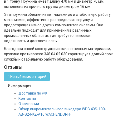
в 1 тонну. Пружина имеет длину 470 мм и диаметр 70 мм,
выполнена из прочного прутка диаметром 16 мм.
Эта пружина обеспечивает надёжную и стабильную работу
механизмов, эффективно распределяя нагрузку и
предотвращая износ других компонентов системы. Она
идеально подходит для применения в различных
промышленных областях, где требуется высокая
надёжность и долговечность.
Благодаря своей конструкции и качественным материалам,
пружина противовеса 348.04.02.030 гарантирует долгий срок
службы и стабильную работу оборудования.
Отзывы
Новый комментарий
Информация
Доставка по РФ
Контакты
О компании
Обзор инкрементального энкодера WDG 40S-100-
AB-G24-K2-A16 WACHENDORFF