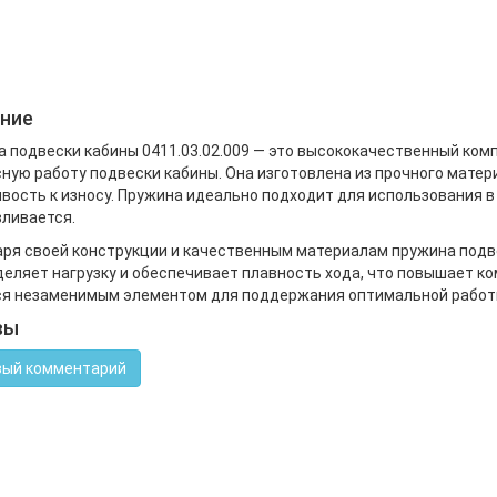
ние
 подвески кабины 0411.03.02.009 — это высококачественный ком
ную работу подвески кабины. Она изготовлена из прочного матери
вость к износу. Пружина идеально подходит для использования в
ливается.
ря своей конструкции и качественным материалам пружина подв
еляет нагрузку и обеспечивает плавность хода, что повышает к
я незаменимым элементом для поддержания оптимальной работы
вы
ый комментарий