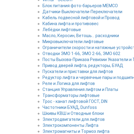
Блок питания фото-барьеров MEMCO
Датчики-Выключатели-Переключатели
Кабель подвесной лифтовой и Провод
Кабина лифта и противовес
Лебёдки лифтовые
Масло, Керосин, Ветошь... расходники
Микровыключатели лифтовые
Ограничители скорости и натяжные устройс
Отводки ЭМО 1-66, ЭМО 2-66, ЭМО 602
Посты Вызова-Приказа Ревизии Указатели и 
Привод дверей лифта, редукторы, БУАД
Пускатели и приставки для лифтов
Редуктор лифта и червячные пары и подшип
Реле и Логика для лифтов
Станция Управления лифтом и Платы
Трансформаторы лифтовые
Трос - канат лифтовой ГОСТ, DIN
Частотники БУАД, Dunfoss
Шкивы КВШ и Отводные блоки
Электродвигатели для лифтов
Электрокомпоненты Лифта
Электромагниты и Тормоз лифта