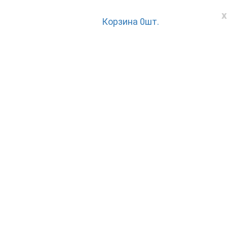
x
Корзина
0
шт.