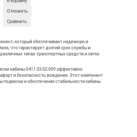
В корзину
Отложить
Сравнить
понент, который обеспечивает надёжную и
ала, что гарантирует долгий срок службы и
 различных типах транспортных средств и легко
ески кабины 0411.03.02.009 эффективно
омфорт и безопасность вождения. Этот компонент
 подвески и обеспечения стабильности кабины.