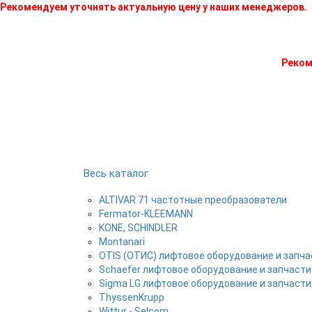
Рекомендуем уточнять актуальную цену у наших менеджеров.
Реком
Весь каталог
ALTIVAR 71 частотные преобразователи
Fermator-KLEEMANN
KONE, SCHINDLER
Montanari
OTIS (ОТИС) лифтовое оборудование и запча
Schaefer лифтовое оборудование и запчасти
Sigma LG лифтовое оборудование и запчасти
ThyssenKrupp
Wittur - Selcom