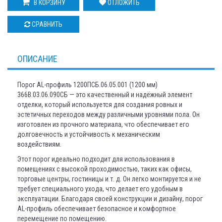
В КОРЗИНУ
ОТЛОЖИТЬ
СРАВНИТЬ
ОПИСАНИЕ
Порог AL-профиль 1200ПСБ.06.05.001 (1200 мм)
366В.03.06.090СБ — это качественный и надёжный элемент
отделки, который используется для создания ровных и
эстетичных переходов между различными уровнями пола. Он
изготовлен из прочного материала, что обеспечивает его
долговечность и устойчивость к механическим
воздействиям.
Этот порог идеально подходит для использования в
помещениях с высокой проходимостью, таких как офисы,
торговые центры, гостиницы и т. д. Он легко монтируется и не
требует специального ухода, что делает его удобным в
эксплуатации. Благодаря своей конструкции и дизайну, порог
AL-профиль обеспечивает безопасное и комфортное
перемещение по помещению.