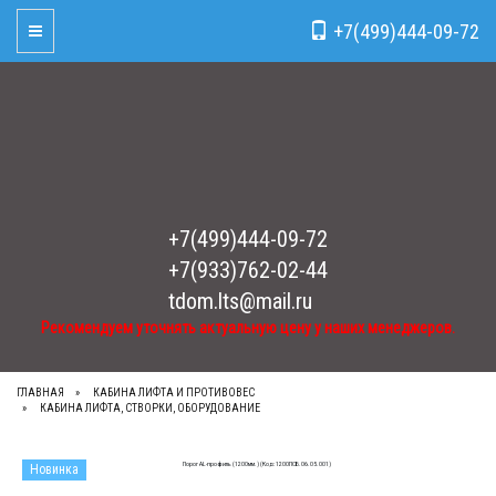
Рекомендуем уточнять актуальную цену у наших менеджеров.
x
+7(499)444-09-72
Toggle Navigation
+7(499)444-09-72
+7(933)762-02-44
tdom.lts@mail.ru
Рекомендуем уточнять актуальную цену у наших менеджеров.
ГЛАВНАЯ
КАБИНА ЛИФТА И ПРОТИВОВЕС
КАБИНА ЛИФТА, СТВОРКИ, ОБОРУДОВАНИЕ
Новинка